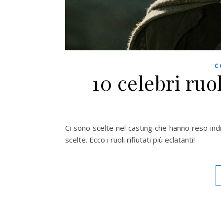
C
10 celebri ruol
Ci sono scelte nel casting che hanno reso in
scelte. Ecco i ruoli rifiutati più eclatanti!