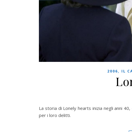
,
2006
IL C
Lo
La storia di Lonely hearts inizia negli anni 40,
per i loro delitti.