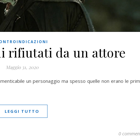
ONTROINDICAZIONI
i rifiutati da un attore
Maggio 31, 2020
dimenticabile un personaggio ma spesso quelle non erano le pri
LEGGI TUTTO
0 commen