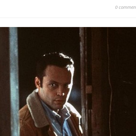
0 commen