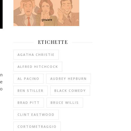
ETICHETTE
AGATHA CHRISTIE
ALFRED HITCHCOCK
un
AL PACINO
AUDREY HEPBURN
re
to
BEN STILLER
BLACK COMEDY
BRAD PITT
BRUCE WILLIS
CLINT EASTWOOD
CORTOMETRAGGIO