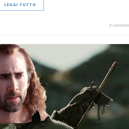
LEGGI TUTTO
0 commen