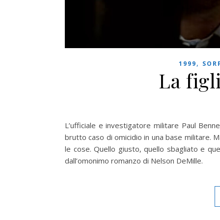
,
1999
SOR
La figl
L’ufficiale e investigatore militare Paul Benn
brutto caso di omicidio in una base militare. 
le cose. Quello giusto, quello sbagliato e quel
dall’omonimo romanzo di Nelson DeMille.