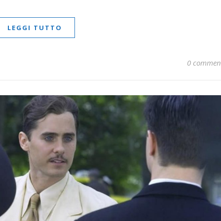
LEGGI TUTTO
0 commen