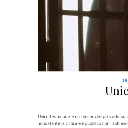
20
Uni
Unico testimone è un thriller che procede su bi
nonostante la critica e il pubblico non l'abbian