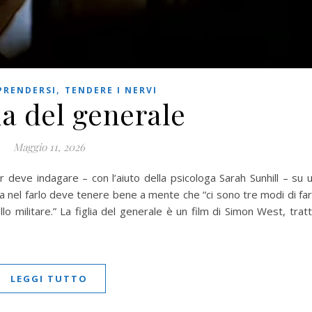
,
PRENDERSI
TENDERE I NERVI
ia del generale
Maggio 11, 2026
er deve indagare – con l’aiuto della psicologa Sarah Sunhill – su 
Ma nel farlo deve tenere bene a mente che “ci sono tre modi di fa
lo militare.” La figlia del generale è un film di Simon West, trat
LEGGI TUTTO