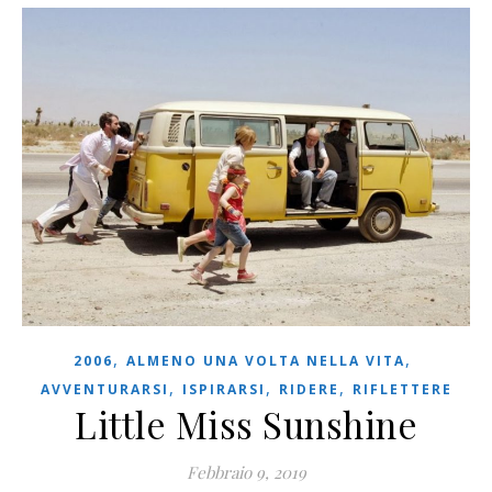
,
,
2006
ALMENO UNA VOLTA NELLA VITA
,
,
,
AVVENTURARSI
ISPIRARSI
RIDERE
RIFLETTERE
Little Miss Sunshine
Febbraio 9, 2019