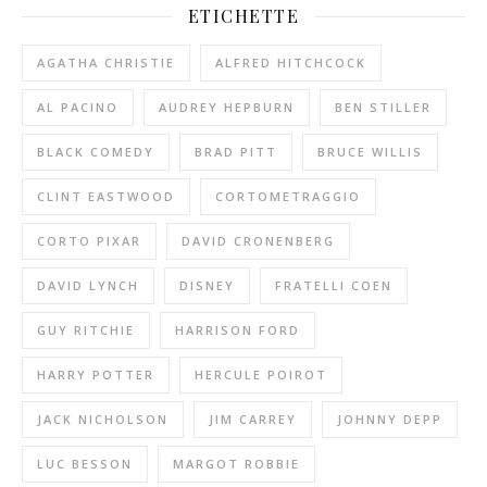
ETICHETTE
AGATHA CHRISTIE
ALFRED HITCHCOCK
AL PACINO
AUDREY HEPBURN
BEN STILLER
BLACK COMEDY
BRAD PITT
BRUCE WILLIS
CLINT EASTWOOD
CORTOMETRAGGIO
CORTO PIXAR
DAVID CRONENBERG
DAVID LYNCH
DISNEY
FRATELLI COEN
GUY RITCHIE
HARRISON FORD
HARRY POTTER
HERCULE POIROT
JACK NICHOLSON
JIM CARREY
JOHNNY DEPP
LUC BESSON
MARGOT ROBBIE