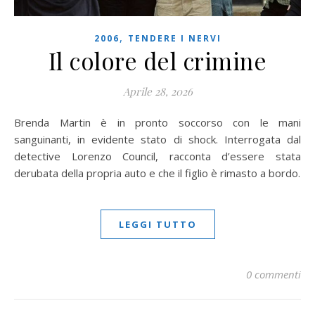
,
2006
TENDERE I NERVI
Il colore del crimine
Aprile 28, 2026
Brenda Martin è in pronto soccorso con le mani
sanguinanti, in evidente stato di shock. Interrogata dal
detective Lorenzo Council, racconta d’essere stata
derubata della propria auto e che il figlio è rimasto a bordo.
LEGGI TUTTO
0 commenti