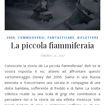
,
,
,
2006
COMMUOVERSI
FANTASTICARE
RIFLETTERE
La piccola fiammiferaia
Ottobre 21, 2017
Conoscete la storia de La piccola fiammiferaia? Beh se la
vostra risposta è no, attenti ad affrontare questo
cortometraggio Disney del 2006. Siamo in una Russia
innevata e trascorriamo una serata in compagnia di una
dolce bambina, sofferente di freddo e di fame. La scelta
stilistica ricade su una scala di grigi che contribuisce a
pervadere noi e la storia da una infinita tristezza. Solo