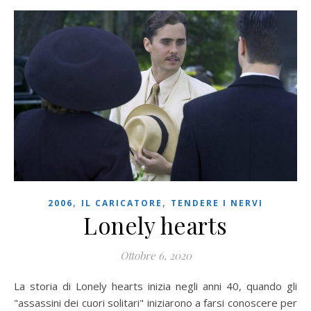
,
,
2006
IL CARICATORE
TENDERE I NERVI
Lonely hearts
Ottobre 6, 2020
La storia di Lonely hearts inizia negli anni 40, quando gli
"assassini dei cuori solitari" iniziarono a farsi conoscere per