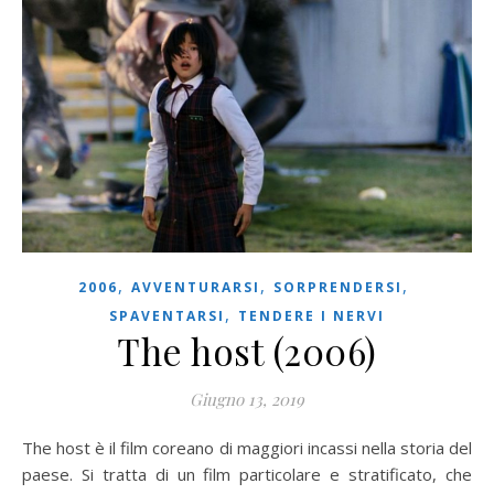
,
,
,
2006
AVVENTURARSI
SORPRENDERSI
,
SPAVENTARSI
TENDERE I NERVI
The host (2006)
Giugno 13, 2019
The host è il film coreano di maggiori incassi nella storia del
paese. Si tratta di un film particolare e stratificato, che