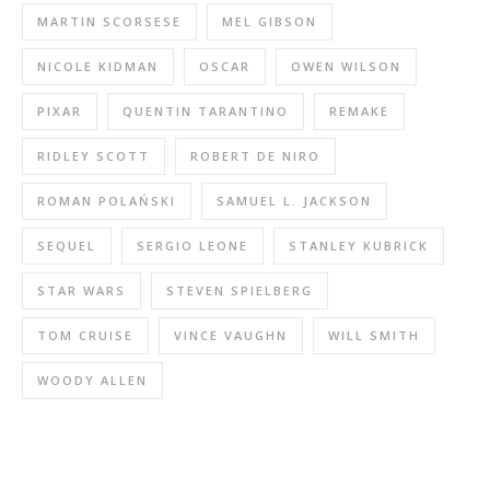
MARTIN SCORSESE
MEL GIBSON
NICOLE KIDMAN
OSCAR
OWEN WILSON
PIXAR
QUENTIN TARANTINO
REMAKE
RIDLEY SCOTT
ROBERT DE NIRO
ROMAN POLAŃSKI
SAMUEL L. JACKSON
SEQUEL
SERGIO LEONE
STANLEY KUBRICK
STAR WARS
STEVEN SPIELBERG
TOM CRUISE
VINCE VAUGHN
WILL SMITH
WOODY ALLEN