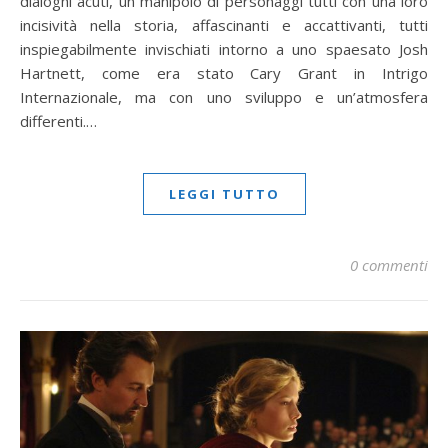
dialoghi acuti, un manipolo di personaggi tutti con una loro
incisività nella storia, affascinanti e accattivanti, tutti
inspiegabilmente invischiati intorno a uno spaesato Josh
Hartnett, come era stato Cary Grant in Intrigo
Internazionale, ma con uno sviluppo e un’atmosfera
differenti.…
LEGGI TUTTO
0 commenti