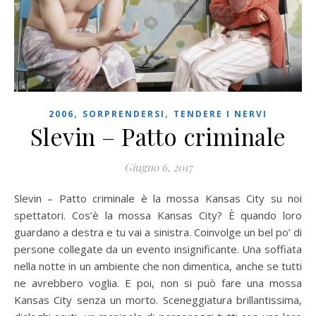
,
,
2006
SORPRENDERSI
TENDERE I NERVI
Slevin – Patto criminale
Giugno 6, 2017
Slevin – Patto criminale è la mossa Kansas City su noi
spettatori. Cos’è la mossa Kansas City? È quando loro
guardano a destra e tu vai a sinistra. Coinvolge un bel po’ di
persone collegate da un evento insignificante. Una soffiata
nella notte in un ambiente che non dimentica, anche se tutti
ne avrebbero voglia. E poi, non si può fare una mossa
Kansas City senza un morto. Sceneggiatura brillantissima,