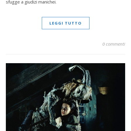
sfugge a giudizi manichei.
LEGGI TUTTO
0 commenti