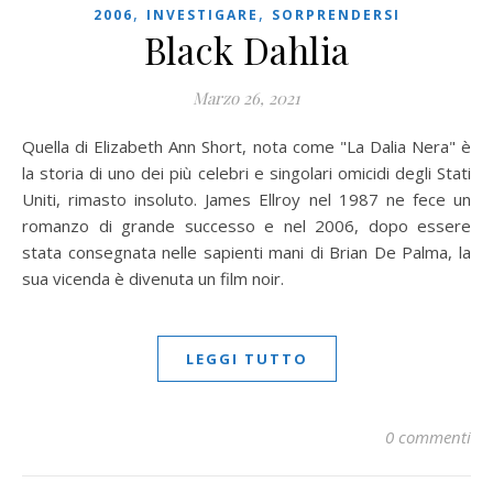
,
,
2006
INVESTIGARE
SORPRENDERSI
Black Dahlia
Marzo 26, 2021
Quella di Elizabeth Ann Short, nota come "La Dalia Nera" è
la storia di uno dei più celebri e singolari omicidi degli Stati
Uniti, rimasto insoluto. James Ellroy nel 1987 ne fece un
romanzo di grande successo e nel 2006, dopo essere
stata consegnata nelle sapienti mani di Brian De Palma, la
sua vicenda è divenuta un film noir.
LEGGI TUTTO
0 commenti