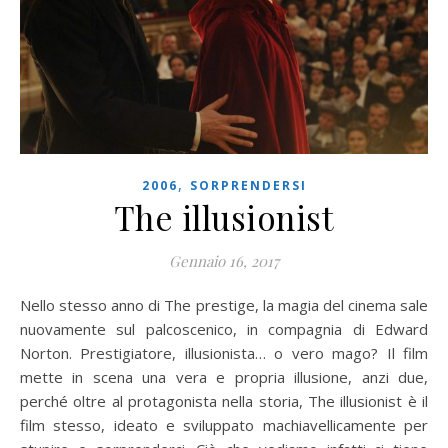
,
2006
SORPRENDERSI
The illusionist
Gennaio 16, 2017
Nello stesso anno di The prestige, la magia del cinema sale
nuovamente sul palcoscenico, in compagnia di Edward
Norton. Prestigiatore, illusionista… o vero mago? Il film
mette in scena una vera e propria illusione, anzi due,
perché oltre al protagonista nella storia, The illusionist è il
film stesso, ideato e sviluppato machiavellicamente per