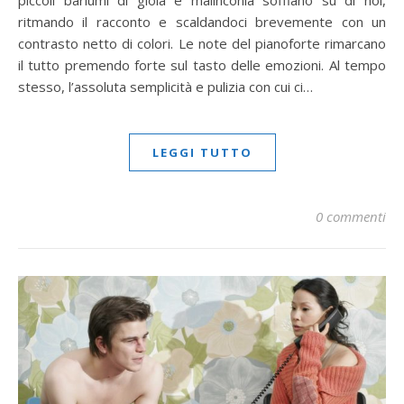
piccoli barlumi di gioia e malinconia soffiano su di noi,
ritmando il racconto e scaldandoci brevemente con un
contrasto netto di colori. Le note del pianoforte rimarcano
il tutto premendo forte sul tasto delle emozioni. Al tempo
stesso, l’assoluta semplicità e pulizia con cui ci…
LEGGI TUTTO
0 commenti