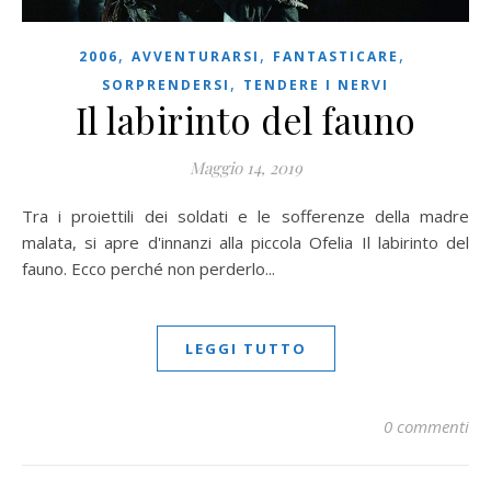
,
,
,
2006
AVVENTURARSI
FANTASTICARE
,
SORPRENDERSI
TENDERE I NERVI
Il labirinto del fauno
Maggio 14, 2019
Tra i proiettili dei soldati e le sofferenze della madre
malata, si apre d'innanzi alla piccola Ofelia Il labirinto del
fauno. Ecco perché non perderlo...
LEGGI TUTTO
0 commenti