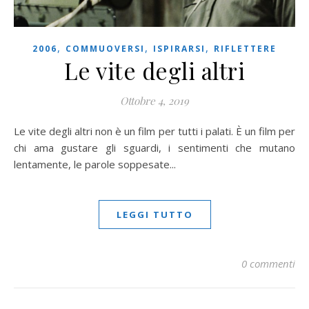
,
,
,
2006
COMMUOVERSI
ISPIRARSI
RIFLETTERE
Le vite degli altri
Ottobre 4, 2019
Le vite degli altri non è un film per tutti i palati. È un film per
chi ama gustare gli sguardi, i sentimenti che mutano
lentamente, le parole soppesate...
LEGGI TUTTO
0 commenti