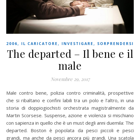
,
,
,
2006
IL CARICATORE
INVESTIGARE
SORPRENDERSI
The departed – Il bene e il
male
Novembre 29, 2017
Male contro bene, polizia contro criminalità, prospettive
che si ribaltano e confini labili tra un polo e l’altro, in una
storia di doppiogiochisti orchestrata magistralmente da
Martin Scorsese. Suspense, azione e violenza si mischiano
con sapienza in quello che è un must degli anni duemila: The
departed. Boston è popolata da pesci piccoli e pesci
grandi, ma anche da pesci ancora più grandi. Una scatola