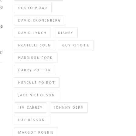
ra
CORTO PIXAR
DAVID CRONENBERG
da
DAVID LYNCH
DISNEY
FRATELLI COEN
GUY RITCHIE
ti
HARRISON FORD
HARRY POTTER
HERCULE POIROT
JACK NICHOLSON
JIM CARREY
JOHNNY DEPP
LUC BESSON
MARGOT ROBBIE