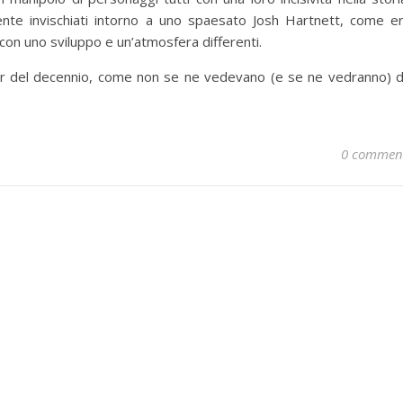
ilmente invischiati intorno a uno spaesato Josh Hartnett, come e
con uno sviluppo e un’atmosfera differenti.
iller del decennio, come non se ne vedevano (e se ne vedranno) 
0 commen