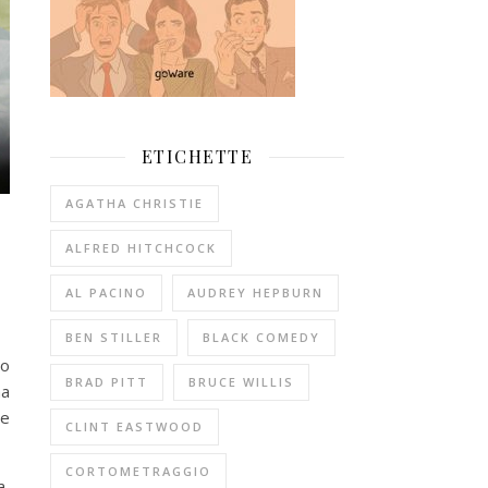
ETICHETTE
AGATHA CHRISTIE
ALFRED HITCHCOCK
AL PACINO
AUDREY HEPBURN
BEN STILLER
BLACK COMEDY
ro
BRAD PITT
BRUCE WILLIS
na
re
CLINT EASTWOOD
CORTOMETRAGGIO
a,