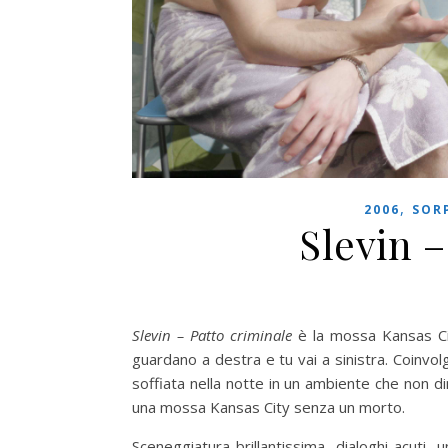
,
2006
SOR
Slevin –
Slevin – Patto criminale
è la mossa Kansas Cit
guardano a destra e tu vai a sinistra. Coinvol
soffiata nella notte in un ambiente che non di
una mossa Kansas City senza un morto.
Sceneggiatura brillantissima, dialoghi acuti, u