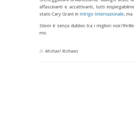
affascinanti e accattivanti, tutti inspiegab
stato Cary Grant in
Intrigo Internazionale
, ma 
Slevin
è senza dubbio tra i migliori noir/thr
mo.
Di
Michael Richwas