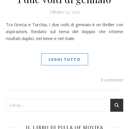
Ottobre 12, 2015
Tra Grecia e Turchia, I due volti di gennaio è un thriller con
aspirazioni, fondato sul tema del doppio che ottiene
risultati duplici, nel bene e nel male.
LEGGI TUTTO
0 commenti
IL LIBRO DI PILLS OF MOVIES