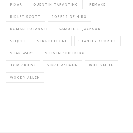
PIXAR
QUENTIN TARANTINO
REMAKE
RIDLEY SCOTT
ROBERT DE NIRO
ROMAN POLAŃSKI
SAMUEL L. JACKSON
SEQUEL
SERGIO LEONE
STANLEY KUBRICK
STAR WARS
STEVEN SPIELBERG
TOM CRUISE
VINCE VAUGHN
WILL SMITH
WOODY ALLEN