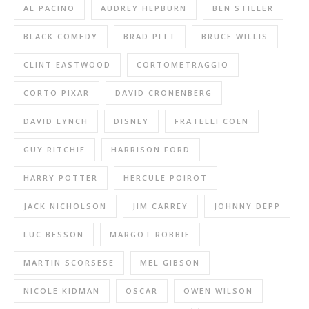
AL PACINO
AUDREY HEPBURN
BEN STILLER
BLACK COMEDY
BRAD PITT
BRUCE WILLIS
CLINT EASTWOOD
CORTOMETRAGGIO
CORTO PIXAR
DAVID CRONENBERG
DAVID LYNCH
DISNEY
FRATELLI COEN
GUY RITCHIE
HARRISON FORD
HARRY POTTER
HERCULE POIROT
JACK NICHOLSON
JIM CARREY
JOHNNY DEPP
LUC BESSON
MARGOT ROBBIE
MARTIN SCORSESE
MEL GIBSON
NICOLE KIDMAN
OSCAR
OWEN WILSON