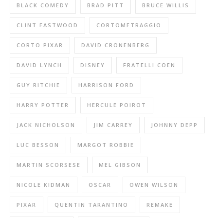
BLACK COMEDY
BRAD PITT
BRUCE WILLIS
CLINT EASTWOOD
CORTOMETRAGGIO
CORTO PIXAR
DAVID CRONENBERG
DAVID LYNCH
DISNEY
FRATELLI COEN
GUY RITCHIE
HARRISON FORD
HARRY POTTER
HERCULE POIROT
JACK NICHOLSON
JIM CARREY
JOHNNY DEPP
LUC BESSON
MARGOT ROBBIE
MARTIN SCORSESE
MEL GIBSON
NICOLE KIDMAN
OSCAR
OWEN WILSON
PIXAR
QUENTIN TARANTINO
REMAKE