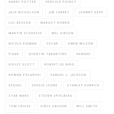
HARRY POTTER
HERCULE POIROT
JACK NICHOLSON
JIM CARREY
JOHNNY DEPP
LUC BESSON
MARGOT ROBBIE
MARTIN SCORSESE
MEL GIBSON
NICOLE KIDMAN
OSCAR
OWEN WILSON
PIXAR
QUENTIN TARANTINO
REMAKE
RIDLEY SCOTT
ROBERT DE NIRO
ROMAN POLAŃSKI
SAMUEL L. JACKSON
SEQUEL
SERGIO LEONE
STANLEY KUBRICK
STAR WARS
STEVEN SPIELBERG
TOM CRUISE
VINCE VAUGHN
WILL SMITH