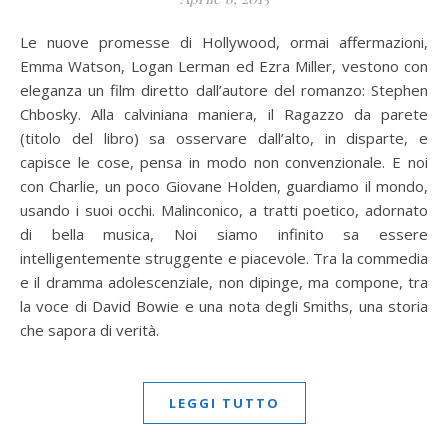
Le nuove promesse di Hollywood, ormai affermazioni,
Emma Watson, Logan Lerman ed Ezra Miller, vestono con
eleganza un film diretto dall’autore del romanzo: Stephen
Chbosky. Alla calviniana maniera, il Ragazzo da parete
(titolo del libro) sa osservare dall’alto, in disparte, e
capisce le cose, pensa in modo non convenzionale. E noi
con Charlie, un poco Giovane Holden, guardiamo il mondo,
usando i suoi occhi. Malinconico, a tratti poetico, adornato
di bella musica, Noi siamo infinito sa essere
intelligentemente struggente e piacevole. Tra la commedia
e il dramma adolescenziale, non dipinge, ma compone, tra
la voce di David Bowie e una nota degli Smiths, una storia
che sapora di verità.
LEGGI TUTTO