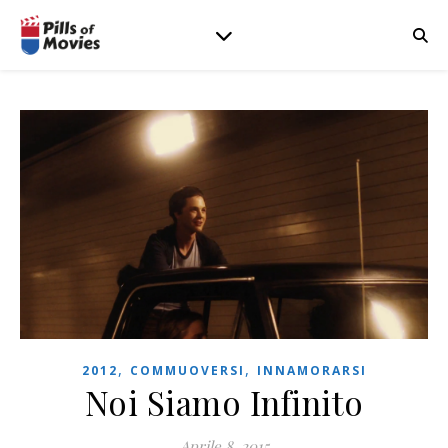
,
,
2012
COMMUOVERSI
INNAMORARSI
Noi Siamo Infinito
Aprile 8, 2015