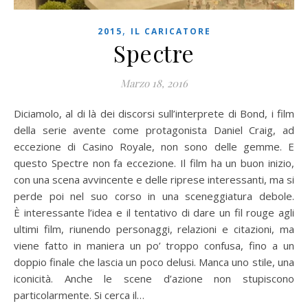
,
2015
IL CARICATORE
Spectre
Marzo 18, 2016
Diciamolo, al di là dei discorsi sull’interprete di Bond, i film
della serie avente come protagonista Daniel Craig, ad
eccezione di Casino Royale, non sono delle gemme. E
questo Spectre non fa eccezione. Il film ha un buon inizio,
con una scena avvincente e delle riprese interessanti, ma si
perde poi nel suo corso in una sceneggiatura debole.
È interessante l’idea e il tentativo di dare un fil rouge agli
ultimi film, riunendo personaggi, relazioni e citazioni, ma
viene fatto in maniera un po’ troppo confusa, fino a un
doppio finale che lascia un poco delusi. Manca uno stile, una
iconicità. Anche le scene d’azione non stupiscono
particolarmente. Si cerca il…