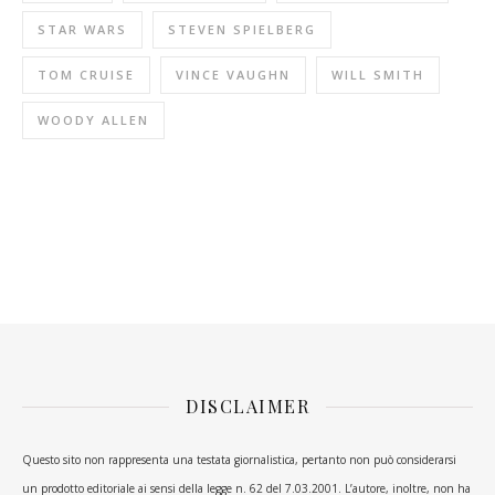
STAR WARS
STEVEN SPIELBERG
TOM CRUISE
VINCE VAUGHN
WILL SMITH
WOODY ALLEN
DISCLAIMER
Questo sito non rappresenta una testata giornalistica, pertanto non può considerarsi
un prodotto editoriale ai sensi della legge n. 62 del 7.03.2001. L’autore, inoltre, non ha