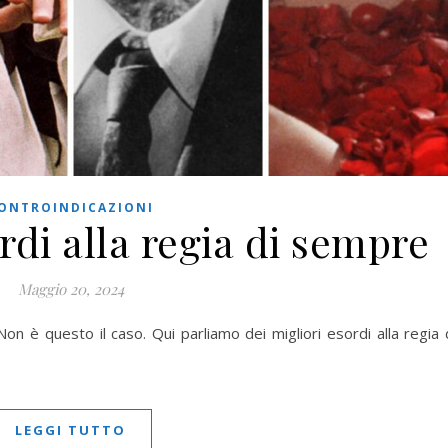
ONTROINDICAZIONI
ordi alla regia di sempre
Maggio 20, 2024
on è questo il caso. Qui parliamo dei migliori esordi alla regia 
LEGGI TUTTO