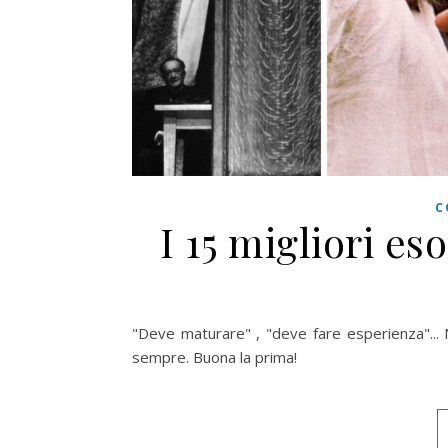
C
I 15 migliori es
"Deve maturare" , "deve fare esperienza"... N
sempre. Buona la prima!