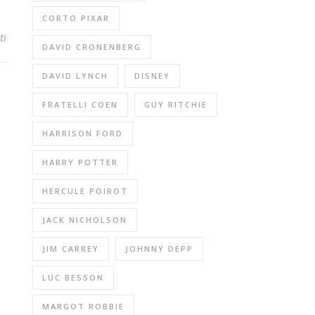
CORTO PIXAR
ti
DAVID CRONENBERG
DAVID LYNCH
DISNEY
FRATELLI COEN
GUY RITCHIE
HARRISON FORD
HARRY POTTER
HERCULE POIROT
JACK NICHOLSON
JIM CARREY
JOHNNY DEPP
LUC BESSON
MARGOT ROBBIE