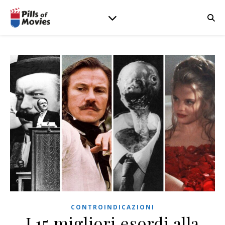
CONTROINDICAZIONI
I 15 migliori esordi alla