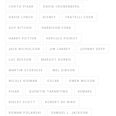
CORTO PIXAR
DAVID CRONENBERG
DAVID LYNCH
DISNEY
FRATELLI COEN
GUY RITCHIE
HARRISON FORD
HARRY POTTER
HERCULE POIROT
JACK NICHOLSON
JIM CARREY
JOHNNY DEPP
LUC BESSON
MARGOT ROBBIE
MARTIN SCORSESE
MEL GIBSON
NICOLE KIDMAN
OSCAR
OWEN WILSON
PIXAR
QUENTIN TARANTINO
REMAKE
RIDLEY SCOTT
ROBERT DE NIRO
ROMAN POLAŃSKI
SAMUEL L. JACKSON