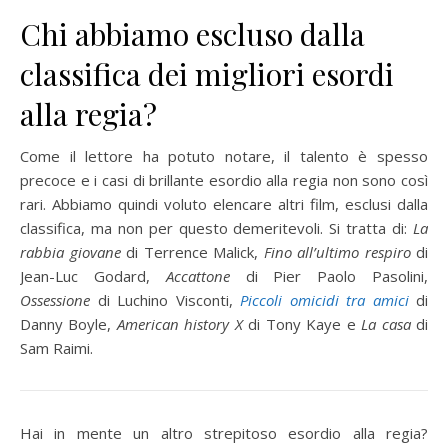
Chi abbiamo escluso dalla
classifica dei migliori esordi
alla regia?
Come il lettore ha potuto notare, il talento è spesso
precoce e i casi di brillante esordio alla regia non sono così
rari. Abbiamo quindi voluto elencare altri film, esclusi dalla
classifica, ma non per questo demeritevoli. Si tratta di:
La
rabbia giovane
di Terrence Malick,
Fino all’ultimo respiro
di
Jean-Luc Godard,
Accattone
di Pier Paolo Pasolini,
Ossessione
di Luchino Visconti,
Piccoli omicidi tra amici
di
Danny Boyle,
American history X
di Tony Kaye e
La casa
di
Sam Raimi.
Hai in mente un altro strepitoso esordio alla regia?