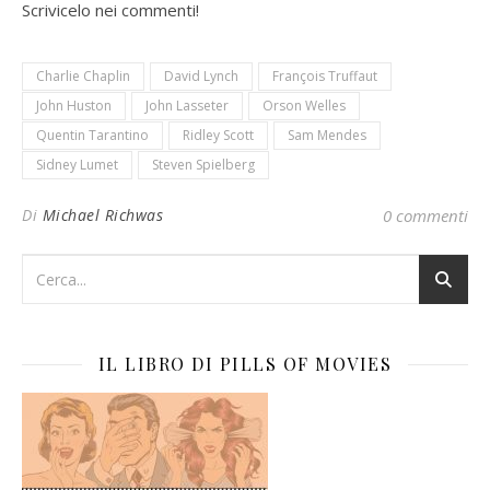
Scrivicelo nei commenti!
Charlie Chaplin
David Lynch
François Truffaut
John Huston
John Lasseter
Orson Welles
Quentin Tarantino
Ridley Scott
Sam Mendes
Sidney Lumet
Steven Spielberg
Di
Michael Richwas
0 commenti
IL LIBRO DI PILLS OF MOVIES