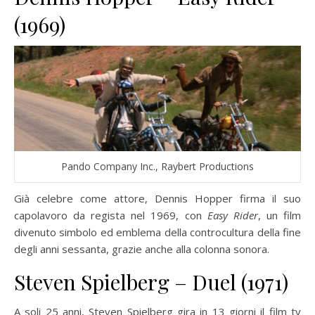
(1969)
Pando Company Inc., Raybert Productions
Già celebre come attore, Dennis Hopper firma il suo
capolavoro da regista nel 1969, con
Easy Rider
, un film
divenuto simbolo ed emblema della controcultura della fine
degli anni sessanta, grazie anche alla colonna sonora.
Steven Spielberg – Duel (1971)
A soli 25 anni, Steven Spielberg gira in 13 giorni il film tv