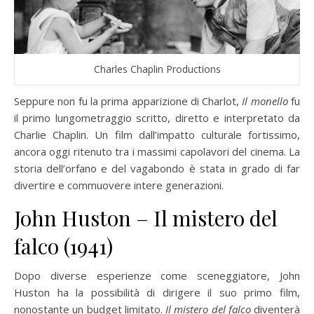
Charles Chaplin Productions
Seppure non fu la prima apparizione di Charlot,
Il monello
fu
il primo lungometraggio scritto, diretto e interpretato da
Charlie Chaplin. Un film dall’impatto culturale fortissimo,
ancora oggi ritenuto tra i massimi capolavori del cinema. La
storia dell’orfano e del vagabondo è stata in grado di far
divertire e commuovere intere generazioni.
John Huston – Il mistero del
falco (1941)
Dopo diverse esperienze come sceneggiatore, John
Huston ha la possibilità di dirigere il suo primo film,
nonostante un budget limitato.
Il mistero del falco
diventerà