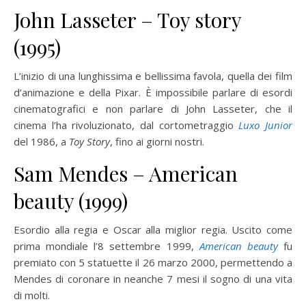
John Lasseter – Toy story
(1995)
L’inizio di una lunghissima e bellissima favola, quella dei film
d’animazione e della Pixar. È impossibile parlare di esordi
cinematografici e non parlare di John Lasseter, che il
cinema l’ha rivoluzionato, dal cortometraggio
Luxo Junior
del 1986, a
Toy Story
, fino ai giorni nostri.
Sam Mendes – American
beauty (1999)
Esordio alla regia e Oscar alla miglior regia. Uscito come
prima mondiale l’8 settembre 1999,
American beauty
fu
premiato con 5 statuette il 26 marzo 2000, permettendo a
Mendes di coronare in neanche 7 mesi il sogno di una vita
di molti.