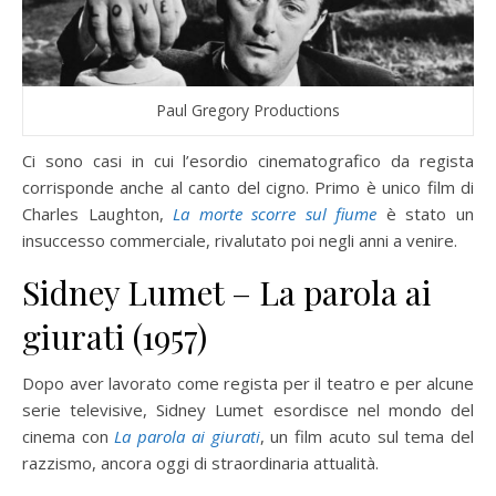
Paul Gregory Productions
Ci sono casi in cui l’esordio cinematografico da regista
corrisponde anche al canto del cigno. Primo è unico film di
Charles Laughton,
La morte scorre sul fiume
è stato un
insuccesso commerciale, rivalutato poi negli anni a venire.
Sidney Lumet – La parola ai
giurati (1957)
Dopo aver lavorato come regista per il teatro e per alcune
serie televisive, Sidney Lumet esordisce nel mondo del
cinema con
La parola ai giurati
, un film acuto sul tema del
razzismo, ancora oggi di straordinaria attualità.