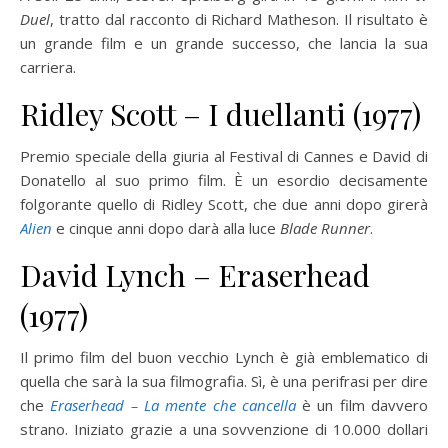
Duel
, tratto dal racconto di Richard Matheson. Il risultato è
un grande film e un grande successo, che lancia la sua
carriera.
Ridley Scott – I duellanti (1977)
Premio speciale della giuria al Festival di Cannes e David di
Donatello al suo primo film. È un esordio decisamente
folgorante quello di Ridley Scott, che due anni dopo girerà
Alien
e cinque anni dopo darà alla luce
Blade Runner
.
David Lynch – Eraserhead
(1977)
Il primo film del buon vecchio Lynch è già emblematico di
quella che sarà la sua filmografia. Sì, è una perifrasi per dire
che
Eraserhead – La mente che cancella
è un film davvero
strano. Iniziato grazie a una sovvenzione di 10.000 dollari