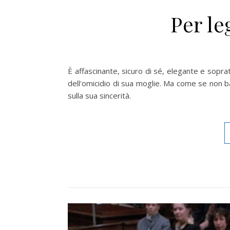
Per le
È affascinante, sicuro di sé, elegante e sopr
dell'omicidio di sua moglie. Ma come se non bas
sulla sua sincerità.