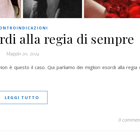
ONTROINDICAZIONI
ordi alla regia di sempre
Maggio 20, 2024
on è questo il caso. Qui parliamo dei migliori esordi alla regia 
LEGGI TUTTO
0 commen