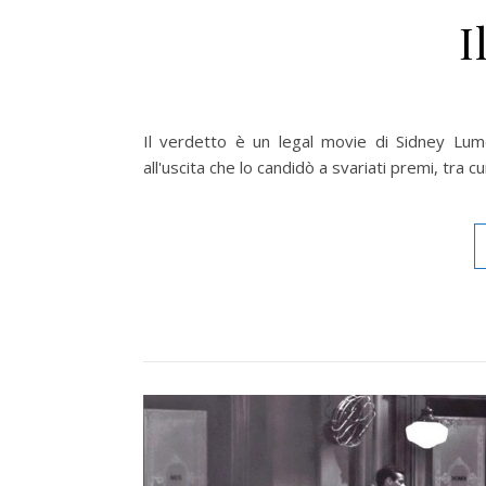
I
Il verdetto è un legal movie di Sidney Lum
all'uscita che lo candidò a svariati premi, tra c