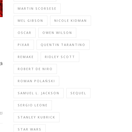
MARTIN SCORSESE
MEL GIBSON
NICOLE KIDMAN
OSCAR
OWEN WILSON
PIXAR
QUENTIN TARANTINO
REMAKE
RIDLEY SCOTT
di
ROBERT DE NIRO
ROMAN POLAŃSKI
SAMUEL L. JACKSON
SEQUEL
SERGIO LEONE
ti
STANLEY KUBRICK
STAR WARS