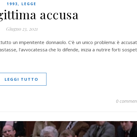
,
1993
LEGGE
gittima accusa
Giugno 23, 2021
attutto un impenitente donnaiolo. C'è un unico problema: è accusa
tasse, l'avvocatessa che lo difende, inizia a nutrire forti sospet
LEGGI TUTTO
0 commen