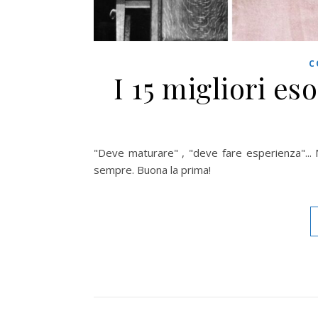
C
I 15 migliori es
"Deve maturare" , "deve fare esperienza"... N
sempre. Buona la prima!