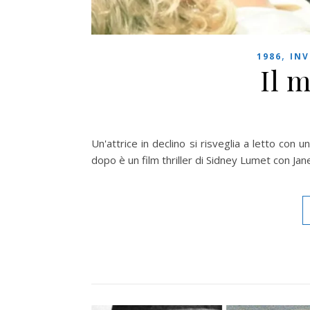
,
1986
INV
Il 
Un'attrice in declino si risveglia a letto con 
dopo è un film thriller di Sidney Lumet con Jane