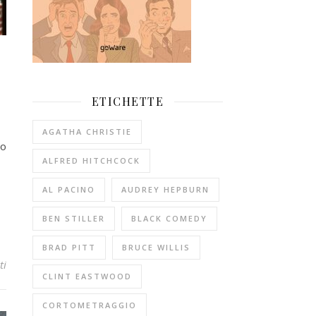
ETICHETTE
AGATHA CHRISTIE
no
ALFRED HITCHCOCK
AL PACINO
AUDREY HEPBURN
BEN STILLER
BLACK COMEDY
BRAD PITT
BRUCE WILLIS
ti
CLINT EASTWOOD
CORTOMETRAGGIO