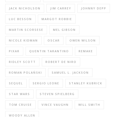
JACK NICHOLSON
JIM CARREY
JOHNNY DEPP
LUC BESSON
MARGOT ROBBIE
MARTIN SCORSESE
MEL GIBSON
NICOLE KIDMAN
OSCAR
OWEN WILSON
PIXAR
QUENTIN TARANTINO
REMAKE
RIDLEY SCOTT
ROBERT DE NIRO
ROMAN POLAŃSKI
SAMUEL L. JACKSON
SEQUEL
SERGIO LEONE
STANLEY KUBRICK
STAR WARS
STEVEN SPIELBERG
TOM CRUISE
VINCE VAUGHN
WILL SMITH
WOODY ALLEN