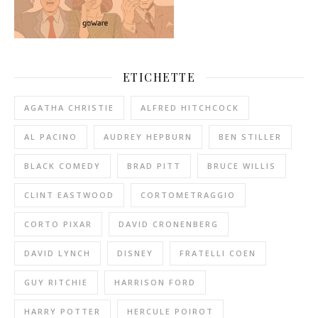
ETICHETTE
AGATHA CHRISTIE
ALFRED HITCHCOCK
AL PACINO
AUDREY HEPBURN
BEN STILLER
BLACK COMEDY
BRAD PITT
BRUCE WILLIS
CLINT EASTWOOD
CORTOMETRAGGIO
CORTO PIXAR
DAVID CRONENBERG
DAVID LYNCH
DISNEY
FRATELLI COEN
GUY RITCHIE
HARRISON FORD
HARRY POTTER
HERCULE POIROT