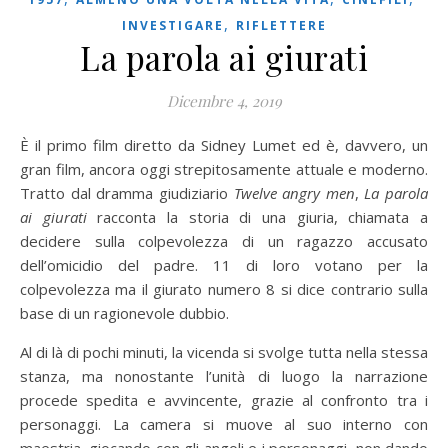
,
INVESTIGARE
RIFLETTERE
La parola ai giurati
Dicembre 4, 2019
È il primo film diretto da Sidney Lumet ed è, davvero, un
gran film, ancora oggi strepitosamente attuale e moderno.
Tratto dal dramma giudiziario
Twelve angry men
,
La parola
ai giurati
racconta la storia di una giuria, chiamata a
decidere sulla colpevolezza di un ragazzo accusato
dell’omicidio del padre. 11 di loro votano per la
colpevolezza ma il giurato numero 8 si dice contrario sulla
base di un ragionevole dubbio.
Al di là di pochi minuti, la vicenda si svolge tutta nella stessa
stanza, ma nonostante l’unità di luogo la narrazione
procede spedita e avvincente, grazie al confronto tra i
personaggi. La camera si muove al suo interno con