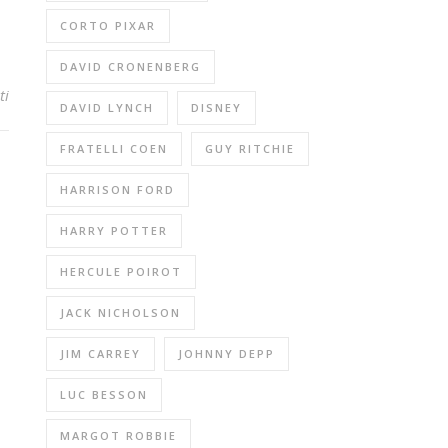
CORTO PIXAR
DAVID CRONENBERG
ti
DAVID LYNCH
DISNEY
FRATELLI COEN
GUY RITCHIE
HARRISON FORD
HARRY POTTER
HERCULE POIROT
JACK NICHOLSON
JIM CARREY
JOHNNY DEPP
LUC BESSON
MARGOT ROBBIE