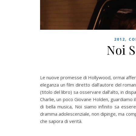
,
2012
CO
Noi S
Le nuove promesse di Hollywood, ormai affe
eleganza un film diretto dall’autore del roma
(titolo del libro) sa osservare dall’alto, in d
Charlie, un poco Giovane Holden, guardiamo il 
di bella musica, Noi siamo infinito sa esser
dramma adolescenziale, non dipinge, ma compo
che sapora di verità.