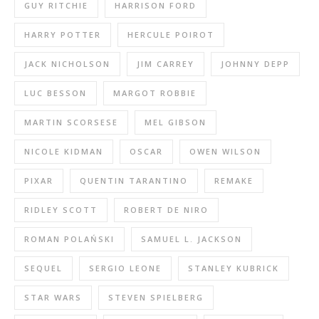
GUY RITCHIE
HARRISON FORD
HARRY POTTER
HERCULE POIROT
JACK NICHOLSON
JIM CARREY
JOHNNY DEPP
LUC BESSON
MARGOT ROBBIE
MARTIN SCORSESE
MEL GIBSON
NICOLE KIDMAN
OSCAR
OWEN WILSON
PIXAR
QUENTIN TARANTINO
REMAKE
RIDLEY SCOTT
ROBERT DE NIRO
ROMAN POLAŃSKI
SAMUEL L. JACKSON
SEQUEL
SERGIO LEONE
STANLEY KUBRICK
STAR WARS
STEVEN SPIELBERG