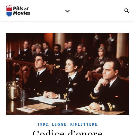
,
,
1992
LEGGE
RIFLETTERE
Codice d’onore