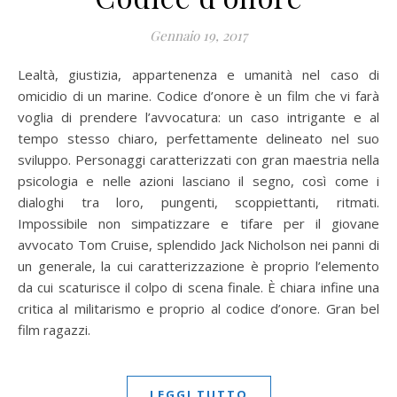
Gennaio 19, 2017
Lealtà, giustizia, appartenenza e umanità nel caso di
omicidio di un marine. Codice d’onore è un film che vi farà
voglia di prendere l’avvocatura: un caso intrigante e al
tempo stesso chiaro, perfettamente delineato nel suo
sviluppo. Personaggi caratterizzati con gran maestria nella
psicologia e nelle azioni lasciano il segno, così come i
dialoghi tra loro, pungenti, scoppiettanti, ritmati.
Impossibile non simpatizzare e tifare per il giovane
avvocato Tom Cruise, splendido Jack Nicholson nei panni di
un generale, la cui caratterizzazione è proprio l’elemento
da cui scaturisce il colpo di scena finale. È chiara infine una
critica al militarismo e proprio al codice d’onore. Gran bel
film ragazzi.
LEGGI TUTTO