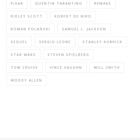
PIXAR
QUENTIN TARANTINO
REMAKE
RIDLEY SCOTT
ROBERT DE NIRO
ROMAN POLAŃSKI
SAMUEL L. JACKSON
SEQUEL
SERGIO LEONE
STANLEY KUBRICK
STAR WARS
STEVEN SPIELBERG
TOM CRUISE
VINCE VAUGHN
WILL SMITH
WOODY ALLEN