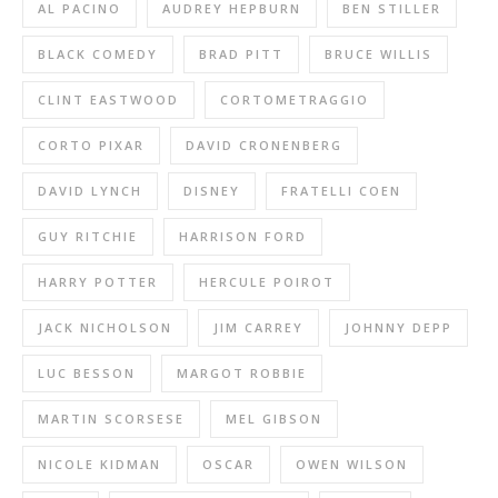
AL PACINO
AUDREY HEPBURN
BEN STILLER
BLACK COMEDY
BRAD PITT
BRUCE WILLIS
CLINT EASTWOOD
CORTOMETRAGGIO
CORTO PIXAR
DAVID CRONENBERG
DAVID LYNCH
DISNEY
FRATELLI COEN
GUY RITCHIE
HARRISON FORD
HARRY POTTER
HERCULE POIROT
JACK NICHOLSON
JIM CARREY
JOHNNY DEPP
LUC BESSON
MARGOT ROBBIE
MARTIN SCORSESE
MEL GIBSON
NICOLE KIDMAN
OSCAR
OWEN WILSON