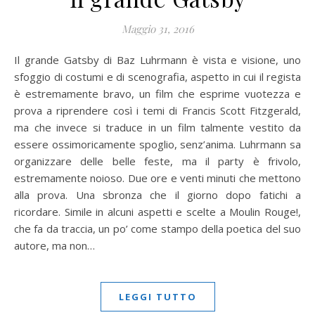
Maggio 31, 2016
Il grande Gatsby di Baz Luhrmann è vista e visione, uno
sfoggio di costumi e di scenografia, aspetto in cui il regista
è estremamente bravo, un film che esprime vuotezza e
prova a riprendere così i temi di Francis Scott Fitzgerald,
ma che invece si traduce in un film talmente vestito da
essere ossimoricamente spoglio, senz’anima. Luhrmann sa
organizzare delle belle feste, ma il party è frivolo,
estremamente noioso. Due ore e venti minuti che mettono
alla prova. Una sbronza che il giorno dopo fatichi a
ricordare. Simile in alcuni aspetti e scelte a Moulin Rouge!,
che fa da traccia, un po’ come stampo della poetica del suo
autore, ma non…
LEGGI TUTTO