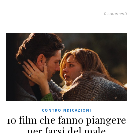
0 commenti
CONTROINDICAZIONI
10 film che fanno piangere
per farsi del male