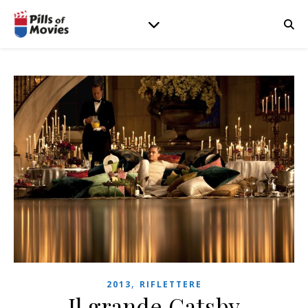
,
2013
RIFLETTERE
Il grande Gatsby