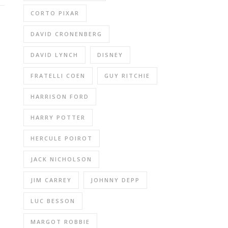
CORTO PIXAR
DAVID CRONENBERG
DAVID LYNCH
DISNEY
FRATELLI COEN
GUY RITCHIE
HARRISON FORD
HARRY POTTER
HERCULE POIROT
JACK NICHOLSON
JIM CARREY
JOHNNY DEPP
LUC BESSON
MARGOT ROBBIE