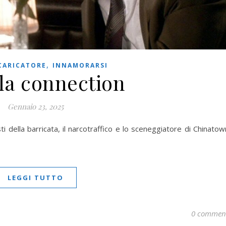
,
 CARICATORE
INNAMORARSI
la connection
Gennaio 23, 2025
i della barricata, il narcotraffico e lo sceneggiatore di Chinatow
LEGGI TUTTO
0 commen