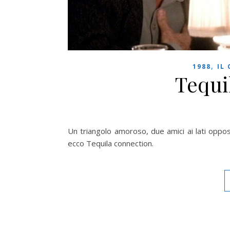
,
1988
IL
Tequi
Un triangolo amoroso, due amici ai lati oppost
ecco Tequila connection.