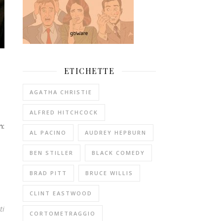
ETICHETTE
AGATHA CHRISTIE
ALFRED HITCHCOCK
n:
AL PACINO
AUDREY HEPBURN
BEN STILLER
BLACK COMEDY
BRAD PITT
BRUCE WILLIS
CLINT EASTWOOD
ti
CORTOMETRAGGIO