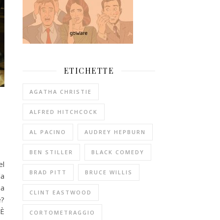
ETICHETTE
AGATHA CHRISTIE
ALFRED HITCHCOCK
AL PACINO
AUDREY HEPBURN
BEN STILLER
BLACK COMEDY
el
BRAD PITT
BRUCE WILLIS
la
ma
CLINT EASTWOOD
e?
 È
CORTOMETRAGGIO