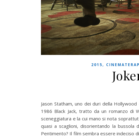
,
2015
CINEMATERAP
Joke
Jason Statham, uno dei duri della Hollywood d
1986 Black Jack, tratto da un romanzo di W
sceneggiatura e la cui mano si nota soprattutto
quasi a scaglioni, disorientando la bussola
Pentimento? Il film sembra essere indeciso di c