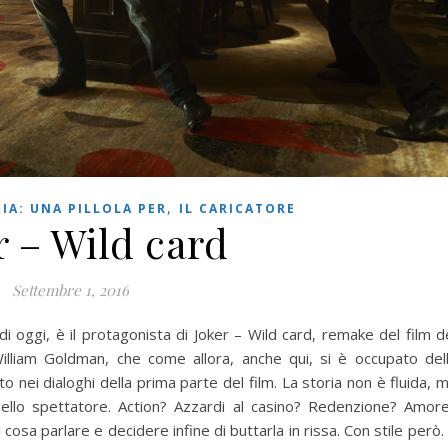
,
IA: UNA PILLOLA PER
IL CARICATORE
r – Wild card
Settembre 1, 2016
i oggi, è il protagonista di Joker – Wild card, remake del film d
illiam Goldman, che come allora, anche qui, si è occupato del
 nei dialoghi della prima parte del film. La storia non è fluida, 
 dello spettatore. Action? Azzardi al casino? Redenzione? Amor
osa parlare e decidere infine di buttarla in rissa. Con stile però.