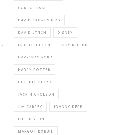
CORTO PIXAR
DAVID CRONENBERG
DAVID LYNCH
DISNEY
to
FRATELLI COEN
GUY RITCHIE
HARRISON FORD
HARRY POTTER
HERCULE POIROT
JACK NICHOLSON
JIM CARREY
JOHNNY DEPP
LUC BESSON
MARGOT ROBBIE