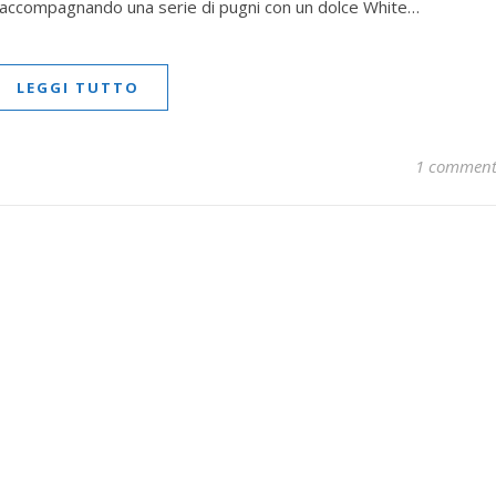
o accompagnando una serie di pugni con un dolce White…
LEGGI TUTTO
1 commen