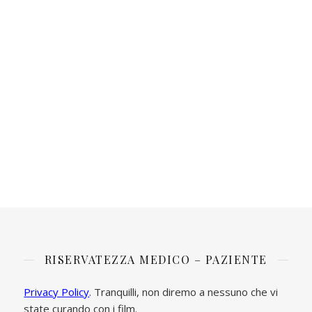
RISERVATEZZA MEDICO – PAZIENTE
Privacy Policy
. Tranquilli, non diremo a nessuno che vi
state curando con i film.