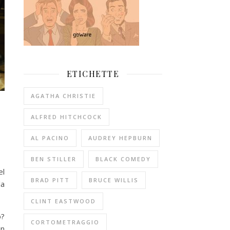
ETICHETTE
AGATHA CHRISTIE
ALFRED HITCHCOCK
AL PACINO
AUDREY HEPBURN
BEN STILLER
BLACK COMEDY
el
BRAD PITT
BRUCE WILLIS
la
CLINT EASTWOOD
o?
CORTOMETRAGGIO
in