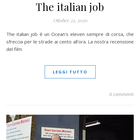
The italian job
Ottobre 22, 2020
The italian job è un Ocean's eleven sempre di corsa, che
sfreccia per le strade ai cento all'ora. La nostra recensione
del film.
LEGGI TUTTO
0 commenti