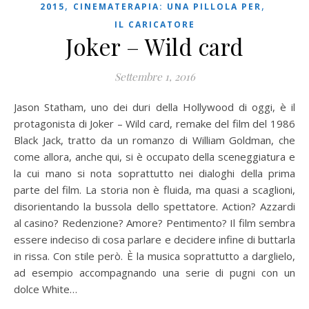
,
,
2015
CINEMATERAPIA: UNA PILLOLA PER
IL CARICATORE
Joker – Wild card
Settembre 1, 2016
Jason Statham, uno dei duri della Hollywood di oggi, è il
protagonista di Joker – Wild card, remake del film del 1986
Black Jack, tratto da un romanzo di William Goldman, che
come allora, anche qui, si è occupato della sceneggiatura e
la cui mano si nota soprattutto nei dialoghi della prima
parte del film. La storia non è fluida, ma quasi a scaglioni,
disorientando la bussola dello spettatore. Action? Azzardi
al casino? Redenzione? Amore? Pentimento? Il film sembra
essere indeciso di cosa parlare e decidere infine di buttarla
in rissa. Con stile però. È la musica soprattutto a darglielo,
ad esempio accompagnando una serie di pugni con un
dolce White…