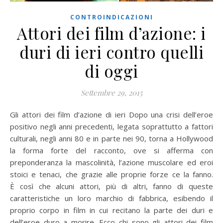
CONTROINDICAZIONI
Attori dei film d’azione: i
duri di ieri contro quelli
di oggi
Settembre 29, 2015
Gli attori dei film d’azione di ieri Dopo una crisi dell’eroe
positivo negli anni precedenti, legata soprattutto a fattori
culturali, negli anni 80 e in parte nei 90, torna a Hollywood
la forma forte del racconto, ove si afferma con
preponderanza la mascolinità, l’azione muscolare ed eroi
stoici e tenaci, che grazie alle proprie forze ce la fanno.
È così che alcuni attori, più di altri, fanno di queste
caratteristiche un loro marchio di fabbrica, esibendo il
proprio corpo in film in cui recitano la parte dei duri e
dell’eroe duro a morire. Ecco chi sono gli attori dei film