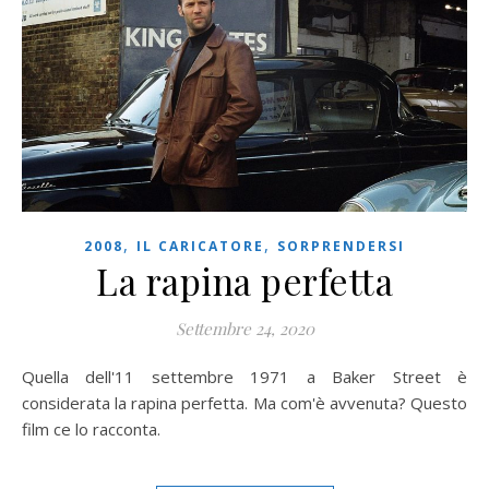
,
,
2008
IL CARICATORE
SORPRENDERSI
La rapina perfetta
Settembre 24, 2020
Quella dell'11 settembre 1971 a Baker Street è
considerata la rapina perfetta. Ma com'è avvenuta? Questo
film ce lo racconta.