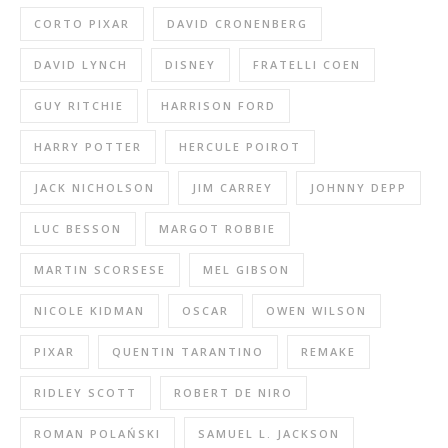
CORTO PIXAR
DAVID CRONENBERG
DAVID LYNCH
DISNEY
FRATELLI COEN
GUY RITCHIE
HARRISON FORD
HARRY POTTER
HERCULE POIROT
JACK NICHOLSON
JIM CARREY
JOHNNY DEPP
LUC BESSON
MARGOT ROBBIE
MARTIN SCORSESE
MEL GIBSON
NICOLE KIDMAN
OSCAR
OWEN WILSON
PIXAR
QUENTIN TARANTINO
REMAKE
RIDLEY SCOTT
ROBERT DE NIRO
ROMAN POLAŃSKI
SAMUEL L. JACKSON