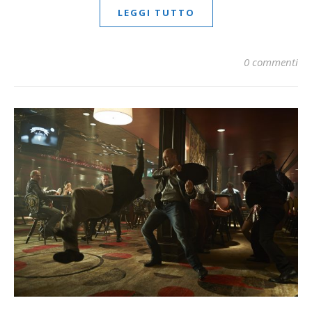
LEGGI TUTTO
0 commenti