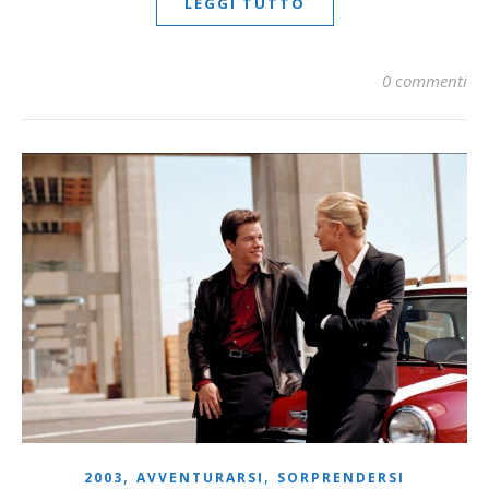
LEGGI TUTTO
0 commenti
,
,
2003
AVVENTURARSI
SORPRENDERSI