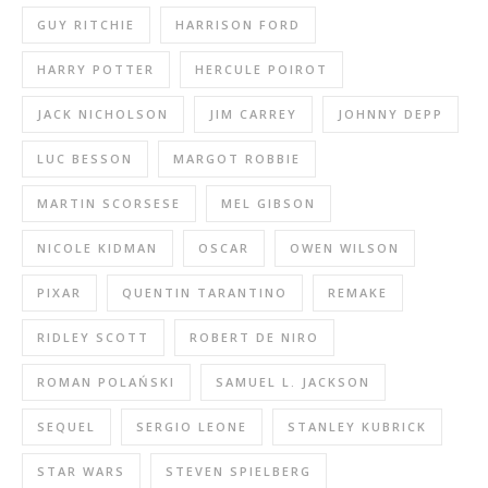
GUY RITCHIE
HARRISON FORD
HARRY POTTER
HERCULE POIROT
JACK NICHOLSON
JIM CARREY
JOHNNY DEPP
LUC BESSON
MARGOT ROBBIE
MARTIN SCORSESE
MEL GIBSON
NICOLE KIDMAN
OSCAR
OWEN WILSON
PIXAR
QUENTIN TARANTINO
REMAKE
RIDLEY SCOTT
ROBERT DE NIRO
ROMAN POLAŃSKI
SAMUEL L. JACKSON
SEQUEL
SERGIO LEONE
STANLEY KUBRICK
STAR WARS
STEVEN SPIELBERG