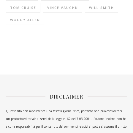
TOM CRUISE
VINCE VAUGHN
WILL SMITH
WOODY ALLEN
DISCLAIMER
Questo sito non rappresenta una testata giornalistica, pertanto non può considerarsi
un prodotto editoriale ai sensi della legge n. 62 del 7.03.2001. L’autore, inoltre, non ha
alcuna responsabilità per il contenuto dei commenti relativi ai post e si assume il diritto