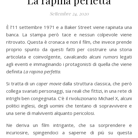
Settembre 24, 2020
È l’11 settembre 1971 e a Baker Street viene rapinata una
banca. La stampa però tace e nessun colpevole viene
ritrovato. Questa è cronaca e non il film, che invece prende
proprio spunto da questi fatti per costruire una storia
articolata e coinvolgente, cavalcando alcuni
rumors
legati
agli eventi e immaginando i protagonisti di quella che viene
definita
La rapina perfetta
.
Si tratta di un
caper movie
dalla struttura classica, che però
collega svariati personaggi, sia reali che fittizi, in una rete di
intrighi ben congegnata. C’è il rivoluzionario Michael X, alcuni
politici inglesi, degli uomini che tentano di sopravvivere e
una serie di malviventi alquanto pericolosi.
Ne deriva un film intrigante, che sa sorprendere e
incuriosire, spingendoci a saperne di più su questa