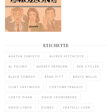
ETICHETTE
AGATHA CHRISTIE
ALFRED HITCHCOCK
AL PACINO
AUDREY HEPBURN
BEN STILLER
BLACK COMEDY
BRAD PITT
BRUCE WILLIS
CLINT EASTWOOD
CORTOMETRAGGIO
CORTO PIXAR
DAVID CRONENBERG
DAVID LYNCH
DISNEY
FRATELLI COEN