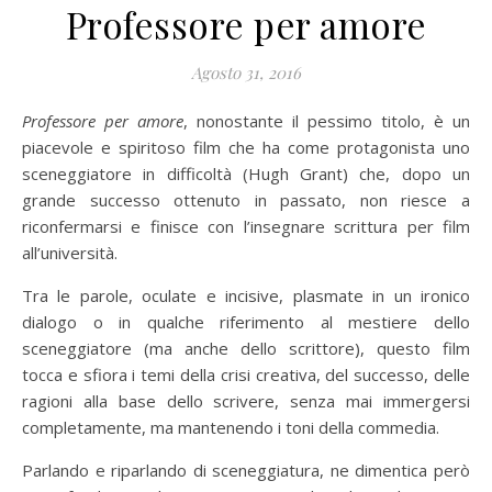
Professore per amore
Agosto 31, 2016
Professore per amore
, nonostante il pessimo titolo, è un
piacevole e spiritoso film che ha come protagonista uno
sceneggiatore in difficoltà (Hugh Grant) che, dopo un
grande successo ottenuto in passato, non riesce a
riconfermarsi e finisce con l’insegnare scrittura per film
all’università.
Tra le parole, oculate e incisive, plasmate in un ironico
dialogo o in qualche riferimento al mestiere dello
sceneggiatore (ma anche dello scrittore), questo film
tocca e sfiora i temi della crisi creativa, del successo, delle
ragioni alla base dello scrivere, senza mai immergersi
completamente, ma mantenendo i toni della commedia.
Parlando e riparlando di sceneggiatura, ne dimentica però