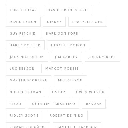
CORTO PIXAR
DAVID CRONENBERG
DAVID LYNCH
DISNEY
FRATELLI COEN
GUY RITCHIE
HARRISON FORD
HARRY POTTER
HERCULE POIROT
JACK NICHOLSON
JIM CARREY
JOHNNY DEPP
LUC BESSON
MARGOT ROBBIE
MARTIN SCORSESE
MEL GIBSON
NICOLE KIDMAN
OSCAR
OWEN WILSON
PIXAR
QUENTIN TARANTINO
REMAKE
RIDLEY SCOTT
ROBERT DE NIRO
ROMAN POLAŃSKI
SAMUEL L. JACKSON