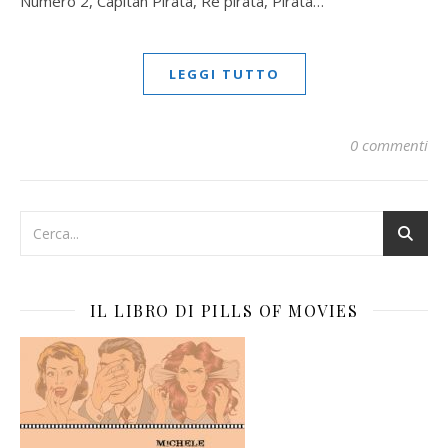
Numero 2, Capitan Pirata, Re pirata, Pirata…
LEGGI TUTTO
0 commenti
IL LIBRO DI PILLS OF MOVIES