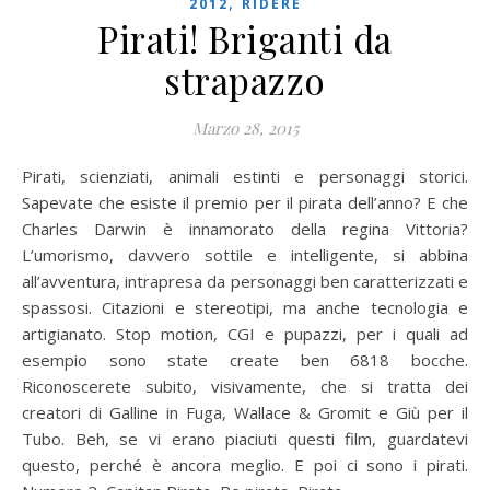
,
2012
RIDERE
Pirati! Briganti da
strapazzo
Marzo 28, 2015
Pirati, scienziati, animali estinti e personaggi storici.
Sapevate che esiste il premio per il pirata dell’anno? E che
Charles Darwin è innamorato della regina Vittoria?
L’umorismo, davvero sottile e intelligente, si abbina
all’avventura, intrapresa da personaggi ben caratterizzati e
spassosi. Citazioni e stereotipi, ma anche tecnologia e
artigianato. Stop motion, CGI e pupazzi, per i quali ad
esempio sono state create ben 6818 bocche.
Riconoscerete subito, visivamente, che si tratta dei
creatori di Galline in Fuga, Wallace & Gromit e Giù per il
Tubo. Beh, se vi erano piaciuti questi film, guardatevi
questo, perché è ancora meglio. E poi ci sono i pirati.