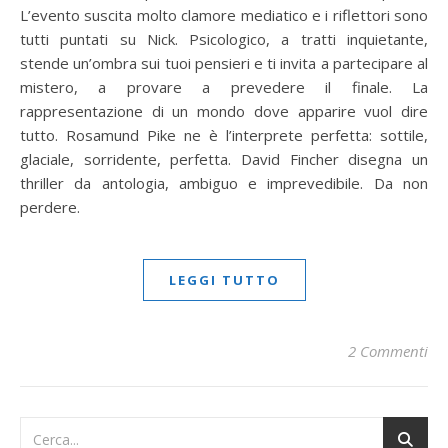
L’evento suscita molto clamore mediatico e i riflettori sono
tutti puntati su Nick. Psicologico, a tratti inquietante,
stende un’ombra sui tuoi pensieri e ti invita a partecipare al
mistero, a provare a prevedere il finale. La
rappresentazione di un mondo dove apparire vuol dire
tutto. Rosamund Pike ne è l’interprete perfetta: sottile,
glaciale, sorridente, perfetta. David Fincher disegna un
thriller da antologia, ambiguo e imprevedibile. Da non
perdere.
LEGGI TUTTO
2 Commenti