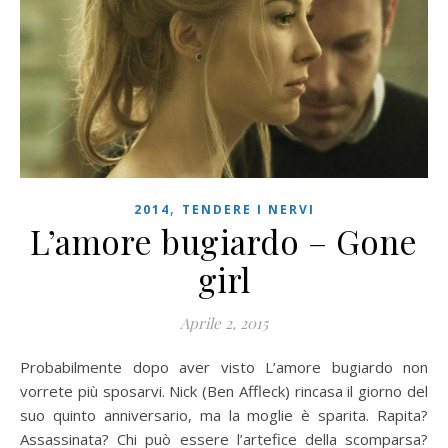
,
2014
TENDERE I NERVI
L’amore bugiardo – Gone
girl
Aprile 2, 2015
Probabilmente dopo aver visto L’amore bugiardo non
vorrete più sposarvi. Nick (Ben Affleck) rincasa il giorno del
suo quinto anniversario, ma la moglie è sparita. Rapita?
Assassinata? Chi può essere l’artefice della scomparsa?