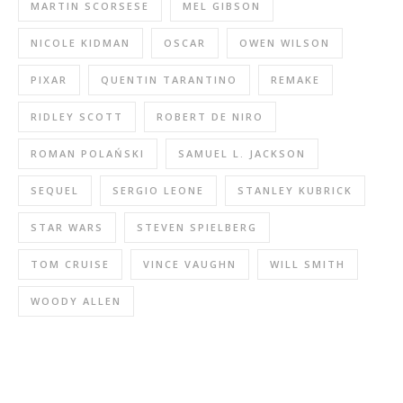
MARTIN SCORSESE
MEL GIBSON
NICOLE KIDMAN
OSCAR
OWEN WILSON
PIXAR
QUENTIN TARANTINO
REMAKE
RIDLEY SCOTT
ROBERT DE NIRO
ROMAN POLAŃSKI
SAMUEL L. JACKSON
SEQUEL
SERGIO LEONE
STANLEY KUBRICK
STAR WARS
STEVEN SPIELBERG
TOM CRUISE
VINCE VAUGHN
WILL SMITH
WOODY ALLEN