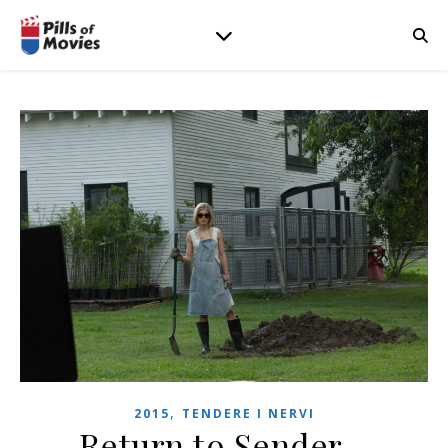
,
2015
TENDERE I NERVI
Return to Sender –