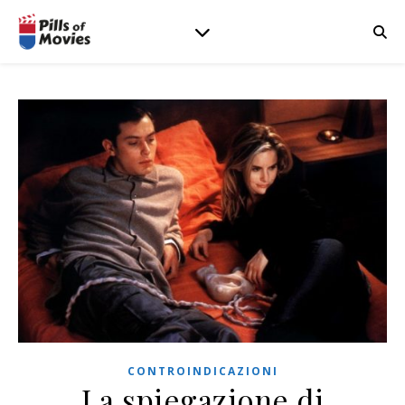
CONTROINDICAZIONI
La spiegazione di