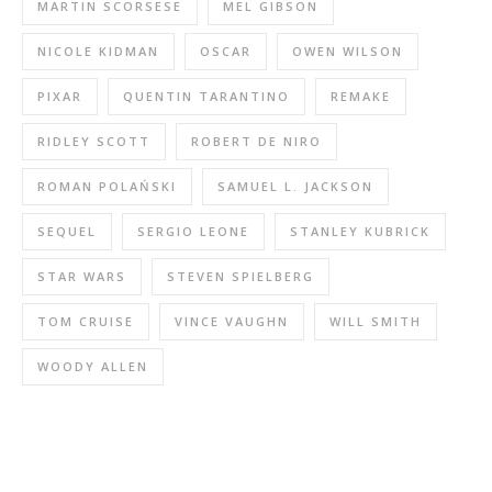
MARTIN SCORSESE
MEL GIBSON
NICOLE KIDMAN
OSCAR
OWEN WILSON
PIXAR
QUENTIN TARANTINO
REMAKE
RIDLEY SCOTT
ROBERT DE NIRO
ROMAN POLAŃSKI
SAMUEL L. JACKSON
SEQUEL
SERGIO LEONE
STANLEY KUBRICK
STAR WARS
STEVEN SPIELBERG
TOM CRUISE
VINCE VAUGHN
WILL SMITH
WOODY ALLEN