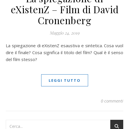
eXistenZ – Film di David
Cronenberg
Maggio 24, 2019
La spiegazione di eXistenZ esaustiva e sintetica. Cosa vuol
dire il finale? Cosa significa il titolo del film? Qual è il senso
del film stesso?
LEGGI TUTTO
0 commenti