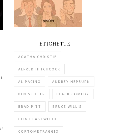
ETICHETTE
AGATHA CHRISTIE
ALFRED HITCHCOCK
i.
AL PACINO
AUDREY HEPBURN
BEN STILLER
BLACK COMEDY
BRAD PITT
BRUCE WILLIS
CLINT EASTWOOD
ti
CORTOMETRAGGIO