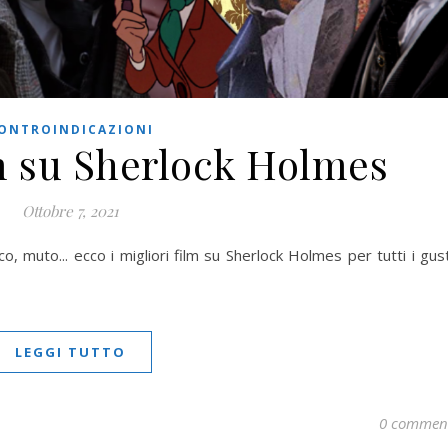
ONTROINDICAZIONI
lm su Sherlock Holmes
Ottobre 7, 2021
, muto... ecco i migliori film su Sherlock Holmes per tutti i gust
LEGGI TUTTO
0 commen