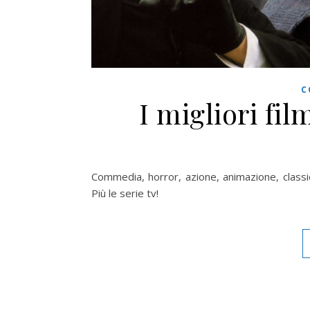
C
I migliori fi
Commedia, horror, azione, animazione, classico
Più le serie tv!