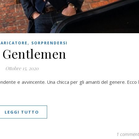
,
CARICATORE
SORPRENDERSI
 Gentlemen
Ottobre 15, 2020
ndente e avvincente. Una chicca per gli amanti del genere. Ecco 
LEGGI TUTTO
1 commen