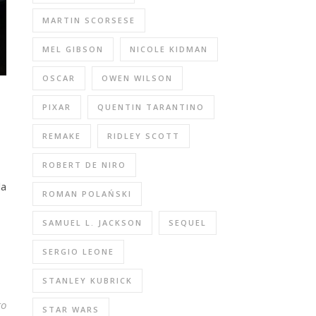
MARTIN SCORSESE
MEL GIBSON
NICOLE KIDMAN
OSCAR
OWEN WILSON
PIXAR
QUENTIN TARANTINO
REMAKE
RIDLEY SCOTT
ROBERT DE NIRO
la
ROMAN POLAŃSKI
SAMUEL L. JACKSON
SEQUEL
SERGIO LEONE
STANLEY KUBRICK
to
STAR WARS