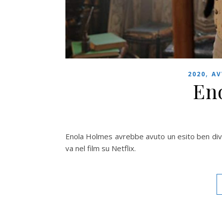
,
2020
AV
En
Enola Holmes avrebbe avuto un esito ben dive
va nel film su Netflix.