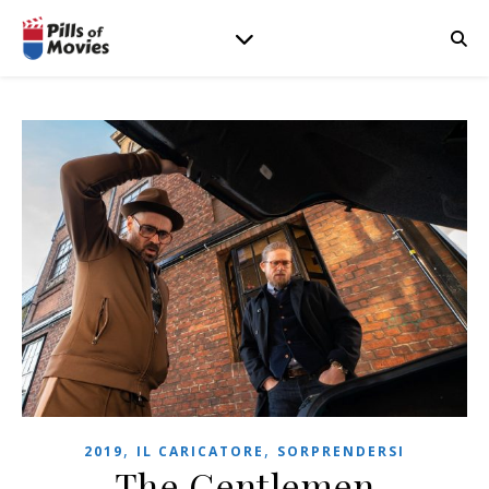
,
,
2019
IL CARICATORE
SORPRENDERSI
The Gentlemen