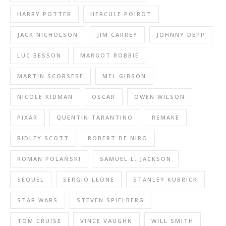
HARRY POTTER
HERCULE POIROT
JACK NICHOLSON
JIM CARREY
JOHNNY DEPP
LUC BESSON
MARGOT ROBBIE
MARTIN SCORSESE
MEL GIBSON
NICOLE KIDMAN
OSCAR
OWEN WILSON
PIXAR
QUENTIN TARANTINO
REMAKE
RIDLEY SCOTT
ROBERT DE NIRO
ROMAN POLAŃSKI
SAMUEL L. JACKSON
SEQUEL
SERGIO LEONE
STANLEY KUBRICK
STAR WARS
STEVEN SPIELBERG
TOM CRUISE
VINCE VAUGHN
WILL SMITH