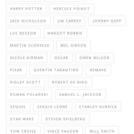
HARRY POTTER
HERCULE POIROT
JACK NICHOLSON
JIM CARREY
JOHNNY DEPP
LUC BESSON
MARGOT ROBBIE
MARTIN SCORSESE
MEL GIBSON
NICOLE KIDMAN
OSCAR
OWEN WILSON
PIXAR
QUENTIN TARANTINO
REMAKE
RIDLEY SCOTT
ROBERT DE NIRO
ROMAN POLAŃSKI
SAMUEL L. JACKSON
SEQUEL
SERGIO LEONE
STANLEY KUBRICK
STAR WARS
STEVEN SPIELBERG
TOM CRUISE
VINCE VAUGHN
WILL SMITH