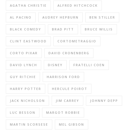
AGATHA CHRISTIE
ALFRED HITCHCOCK
AL PACINO
AUDREY HEPBURN
BEN STILLER
BLACK COMEDY
BRAD PITT
BRUCE WILLIS
CLINT EASTWOOD
CORTOMETRAGGIO
CORTO PIXAR
DAVID CRONENBERG
DAVID LYNCH
DISNEY
FRATELLI COEN
GUY RITCHIE
HARRISON FORD
HARRY POTTER
HERCULE POIROT
JACK NICHOLSON
JIM CARREY
JOHNNY DEPP
LUC BESSON
MARGOT ROBBIE
MARTIN SCORSESE
MEL GIBSON