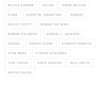
NICOLE KIDMAN
OSCAR
OWEN WILSON
PIXAR
QUENTIN TARANTINO
REMAKE
RIDLEY SCOTT
ROBERT DE NIRO
ROMAN POLAŃSKI
SAMUEL L. JACKSON
SEQUEL
SERGIO LEONE
STANLEY KUBRICK
STAR WARS
STEVEN SPIELBERG
TOM CRUISE
VINCE VAUGHN
WILL SMITH
WOODY ALLEN