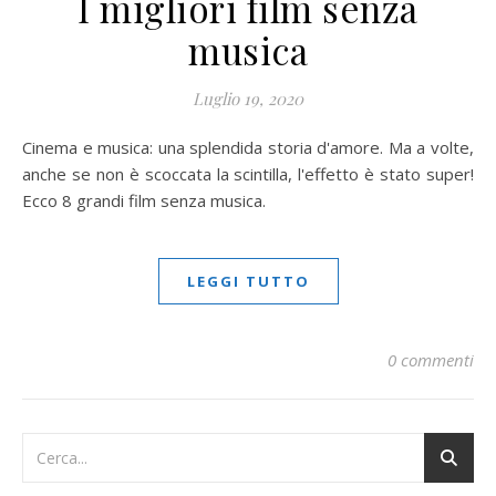
I migliori film senza
musica
Luglio 19, 2020
Cinema e musica: una splendida storia d'amore. Ma a volte,
anche se non è scoccata la scintilla, l'effetto è stato super!
Ecco 8 grandi film senza musica.
LEGGI TUTTO
0 commenti