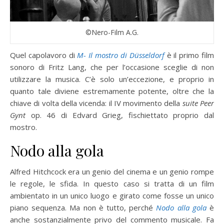
©Nero-Film A.G.
Quel capolavoro di
M- Il mostro di Düsseldorf
è il primo film
sonoro di Fritz Lang, che per l’occasione sceglie di non
utilizzare la musica. C’è solo un’eccezione, e proprio in
quanto tale diviene estremamente potente, oltre che la
chiave di volta della vicenda: il IV movimento della
suite
Peer
Gynt
op. 46 di Edvard Grieg, fischiettato proprio dal
mostro.
Nodo alla gola
Alfred Hitchcock era un genio del cinema e un genio rompe
le regole, le sfida. In questo caso si tratta di un film
ambientato in un unico luogo e girato come fosse un unico
piano sequenza. Ma non è tutto, perché
Nodo alla gola
è
anche sostanzialmente privo del commento musicale. Fa