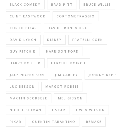
BLACK COMEDY
BRAD PITT
BRUCE WILLIS
CLINT EASTWOOD
CORTOMETRAGGIO
CORTO PIXAR
DAVID CRONENBERG
DAVID LYNCH
DISNEY
FRATELLI COEN
GUY RITCHIE
HARRISON FORD
HARRY POTTER
HERCULE POIROT
JACK NICHOLSON
JIM CARREY
JOHNNY DEPP
LUC BESSON
MARGOT ROBBIE
MARTIN SCORSESE
MEL GIBSON
NICOLE KIDMAN
OSCAR
OWEN WILSON
PIXAR
QUENTIN TARANTINO
REMAKE