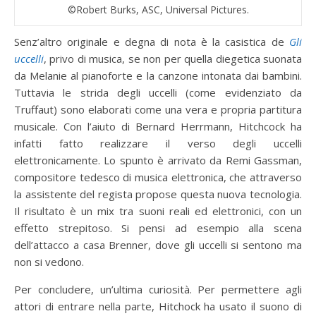
©Robert Burks, ASC, Universal Pictures.
Senz’altro originale e degna di nota è la casistica de
Gli
uccelli
, privo di musica, se non per quella diegetica suonata
da Melanie al pianoforte e la canzone intonata dai bambini.
Tuttavia le strida degli uccelli (come evidenziato da
Truffaut) sono elaborati come una vera e propria partitura
musicale. Con l’aiuto di Bernard Herrmann, Hitchcock ha
infatti fatto realizzare il verso degli uccelli
elettronicamente. Lo spunto è arrivato da Remi Gassman,
compositore tedesco di musica elettronica, che attraverso
la assistente del regista propose questa nuova tecnologia.
Il risultato è un mix tra suoni reali ed elettronici, con un
effetto strepitoso. Si pensi ad esempio alla scena
dell’attacco a casa Brenner, dove gli uccelli si sentono ma
non si vedono.
Per concludere, un’ultima curiosità. Per permettere agli
attori di entrare nella parte, Hitchock ha usato il suono di