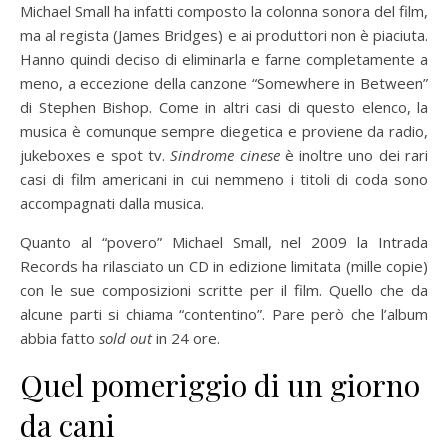
Michael Small ha infatti composto la colonna sonora del film,
ma al regista (James Bridges) e ai produttori non è piaciuta.
Hanno quindi deciso di eliminarla e farne completamente a
meno, a eccezione della canzone “Somewhere in Between”
di Stephen Bishop. Come in altri casi di questo elenco, la
musica è comunque sempre diegetica e proviene da radio,
jukeboxes e spot tv.
Sindrome cinese
è inoltre uno dei rari
casi di film americani in cui nemmeno i titoli di coda sono
accompagnati dalla musica.
Quanto al “povero” Michael Small, nel 2009 la Intrada
Records ha rilasciato un CD in edizione limitata (mille copie)
con le sue composizioni scritte per il film. Quello che da
alcune parti si chiama “contentino”. Pare però che l’album
abbia fatto
sold out
in 24 ore.
Quel pomeriggio di un giorno
da cani