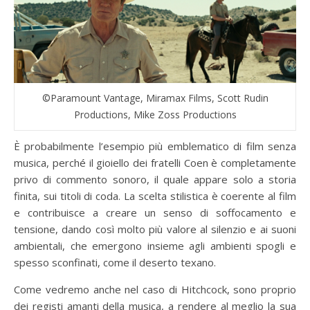
©Paramount Vantage, Miramax Films, Scott Rudin
Productions, Mike Zoss Productions
È probabilmente l’esempio più emblematico di film senza
musica, perché il gioiello dei fratelli Coen è completamente
privo di commento sonoro, il quale appare solo a storia
finita, sui titoli di coda. La scelta stilistica è coerente al film
e contribuisce a creare un senso di soffocamento e
tensione, dando così molto più valore al silenzio e ai suoni
ambientali, che emergono insieme agli ambienti spogli e
spesso sconfinati, come il deserto texano.
Come vedremo anche nel caso di Hitchcock, sono proprio
dei registi amanti della musica, a rendere al meglio la sua