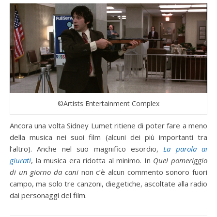
©Artists Entertainment Complex
Ancora una volta Sidney Lumet ritiene di poter fare a meno
della musica nei suoi film (alcuni dei più importanti tra
l’altro). Anche nel suo magnifico esordio,
La parola ai
giurati
, la musica era ridotta al minimo. In
Quel pomeriggio
di un giorno da cani
non c’è alcun commento sonoro fuori
campo, ma solo tre canzoni, diegetiche, ascoltate alla radio
dai personaggi del film.