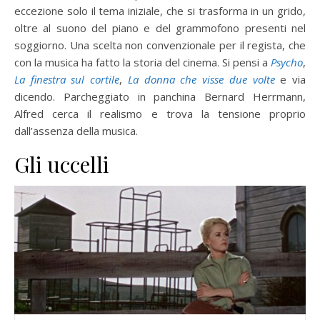
eccezione solo il tema iniziale, che si trasforma in un grido,
oltre al suono del piano e del grammofono presenti nel
soggiorno. Una scelta non convenzionale per il regista, che
con la musica ha fatto la storia del cinema. Si pensi a
Psycho
,
La finestra sul cortile
,
La donna che visse due volte
e via
dicendo. Parcheggiato in panchina Bernard Herrmann,
Alfred cerca il realismo e trova la tensione proprio
dall’assenza della musica.
Gli uccelli