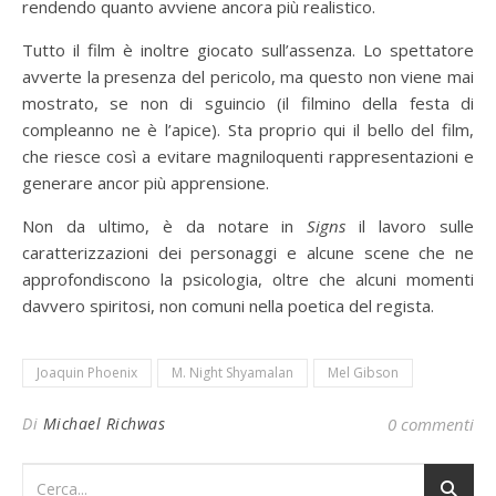
rendendo quanto avviene ancora più realistico.
Tutto il film è inoltre giocato sull’assenza. Lo spettatore
avverte la presenza del pericolo, ma questo non viene mai
mostrato, se non di sguincio (il filmino della festa di
compleanno ne è l’apice). Sta proprio qui il bello del film,
che riesce così a evitare magniloquenti rappresentazioni e
generare ancor più apprensione.
Non da ultimo, è da notare in
Signs
il lavoro sulle
caratterizzazioni dei personaggi e alcune scene che ne
approfondiscono la psicologia, oltre che alcuni momenti
davvero spiritosi, non comuni nella poetica del regista.
Joaquin Phoenix
M. Night Shyamalan
Mel Gibson
Di
Michael Richwas
0 commenti