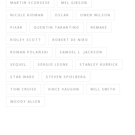
MARTIN SCORSESE
MEL GIBSON
NICOLE KIDMAN
OSCAR
OWEN WILSON
PIXAR
QUENTIN TARANTINO
REMAKE
RIDLEY SCOTT
ROBERT DE NIRO
ROMAN POLAŃSKI
SAMUEL L. JACKSON
SEQUEL
SERGIO LEONE
STANLEY KUBRICK
STAR WARS
STEVEN SPIELBERG
TOM CRUISE
VINCE VAUGHN
WILL SMITH
WOODY ALLEN