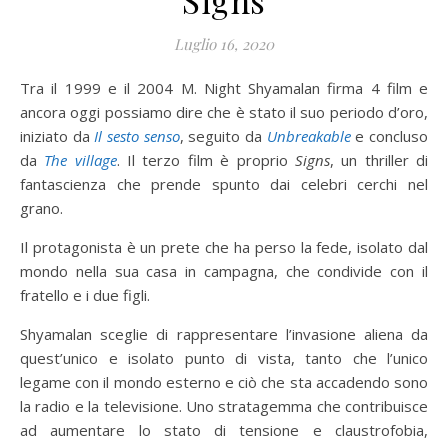
Signs
Luglio 16, 2020
Tra il 1999 e il 2004 M. Night Shyamalan firma 4 film e
ancora oggi possiamo dire che è stato il suo periodo d’oro,
iniziato da
Il sesto senso
, seguito da
Unbreakable
e concluso
da
The village
. Il terzo film è proprio
Signs
, un thriller di
fantascienza che prende spunto dai celebri cerchi nel
grano.
Il protagonista è un prete che ha perso la fede, isolato dal
mondo nella sua casa in campagna, che condivide con il
fratello e i due figli.
Shyamalan sceglie di rappresentare l’invasione aliena da
quest’unico e isolato punto di vista, tanto che l’unico
legame con il mondo esterno e ciò che sta accadendo sono
la radio e la televisione. Uno stratagemma che contribuisce
ad aumentare lo stato di tensione e claustrofobia,