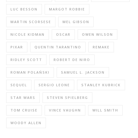
LUC BESSON
MARGOT ROBBIE
MARTIN SCORSESE
MEL GIBSON
NICOLE KIDMAN
OSCAR
OWEN WILSON
PIXAR
QUENTIN TARANTINO
REMAKE
RIDLEY SCOTT
ROBERT DE NIRO
ROMAN POLAŃSKI
SAMUEL L. JACKSON
SEQUEL
SERGIO LEONE
STANLEY KUBRICK
STAR WARS
STEVEN SPIELBERG
TOM CRUISE
VINCE VAUGHN
WILL SMITH
WOODY ALLEN