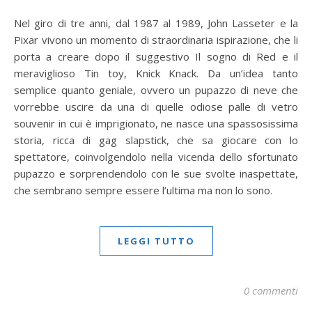
Nel giro di tre anni, dal 1987 al 1989, John Lasseter e la
Pixar vivono un momento di straordinaria ispirazione, che li
porta a creare dopo il suggestivo Il sogno di Red e il
meraviglioso Tin toy, Knick Knack. Da un’idea tanto
semplice quanto geniale, ovvero un pupazzo di neve che
vorrebbe uscire da una di quelle odiose palle di vetro
souvenir in cui è imprigionato, ne nasce una spassosissima
storia, ricca di gag slapstick, che sa giocare con lo
spettatore, coinvolgendolo nella vicenda dello sfortunato
pupazzo e sorprendendolo con le sue svolte inaspettate,
che sembrano sempre essere l’ultima ma non lo sono.
LEGGI TUTTO
0 commenti