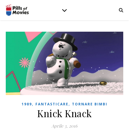
,
,
1989
FANTASTICARE
TORNARE BIMBI
Knick Knack
Aprile 3, 2016