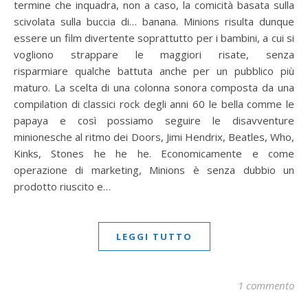
termine che inquadra, non a caso, la comicità basata sulla
scivolata sulla buccia di… banana. Minions risulta dunque
essere un film divertente soprattutto per i bambini, a cui si
vogliono strappare le maggiori risate, senza
risparmiare qualche battuta anche per un pubblico più
maturo. La scelta di una colonna sonora composta da una
compilation di classici rock degli anni 60 le bella comme le
papaya e così possiamo seguire le disavventure
minionesche al ritmo dei Doors, Jimi Hendrix, Beatles, Who,
Kinks, Stones he he he. Economicamente e come
operazione di marketing, Minions è senza dubbio un
prodotto riuscito e…
LEGGI TUTTO
1 commento