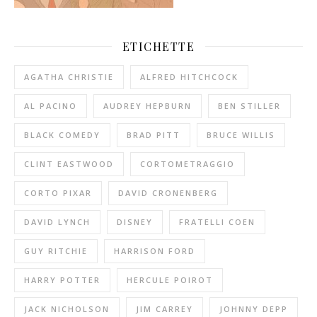
ETICHETTE
AGATHA CHRISTIE
ALFRED HITCHCOCK
AL PACINO
AUDREY HEPBURN
BEN STILLER
BLACK COMEDY
BRAD PITT
BRUCE WILLIS
CLINT EASTWOOD
CORTOMETRAGGIO
CORTO PIXAR
DAVID CRONENBERG
DAVID LYNCH
DISNEY
FRATELLI COEN
GUY RITCHIE
HARRISON FORD
HARRY POTTER
HERCULE POIROT
JACK NICHOLSON
JIM CARREY
JOHNNY DEPP