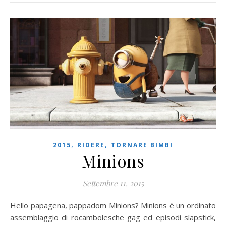
,
,
2015
RIDERE
TORNARE BIMBI
Minions
Settembre 11, 2015
Hello papagena, pappadom Minions? Minions è un ordinato
assemblaggio di rocambolesche gag ed episodi slapstick,