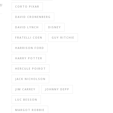
ti
CORTO PIXAR
DAVID CRONENBERG
DAVID LYNCH
DISNEY
FRATELLI COEN
GUY RITCHIE
HARRISON FORD
HARRY POTTER
HERCULE POIROT
JACK NICHOLSON
JIM CARREY
JOHNNY DEPP
LUC BESSON
MARGOT ROBBIE