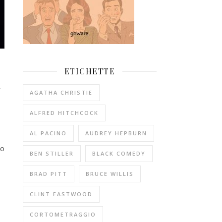
ETICHETTE
a
AGATHA CHRISTIE
ALFRED HITCHCOCK
AL PACINO
AUDREY HEPBURN
co
BEN STILLER
BLACK COMEDY
BRAD PITT
BRUCE WILLIS
CLINT EASTWOOD
CORTOMETRAGGIO