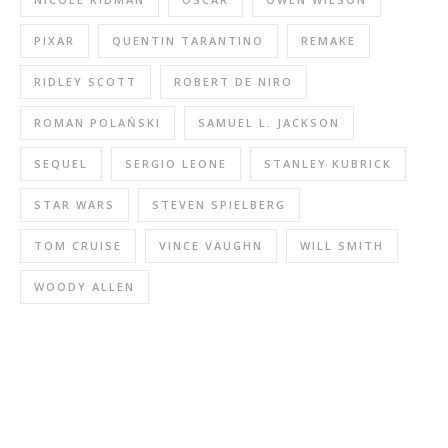
PIXAR
QUENTIN TARANTINO
REMAKE
RIDLEY SCOTT
ROBERT DE NIRO
ROMAN POLAŃSKI
SAMUEL L. JACKSON
SEQUEL
SERGIO LEONE
STANLEY KUBRICK
STAR WARS
STEVEN SPIELBERG
TOM CRUISE
VINCE VAUGHN
WILL SMITH
WOODY ALLEN