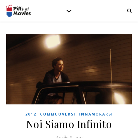
,
,
2012
COMMUOVERSI
INNAMORARSI
Noi Siamo Infinito
Aprile 8, 2015