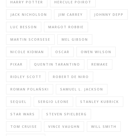
HARRY POTTER
HERCULE POIROT
JACK NICHOLSON
JIM CARREY
JOHNNY DEPP
LUC BESSON
MARGOT ROBBIE
MARTIN SCORSESE
MEL GIBSON
NICOLE KIDMAN
OSCAR
OWEN WILSON
PIXAR
QUENTIN TARANTINO
REMAKE
RIDLEY SCOTT
ROBERT DE NIRO
ROMAN POLAŃSKI
SAMUEL L. JACKSON
SEQUEL
SERGIO LEONE
STANLEY KUBRICK
STAR WARS
STEVEN SPIELBERG
TOM CRUISE
VINCE VAUGHN
WILL SMITH