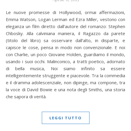
Le nuove promesse di Hollywood, ormai affermazioni,
Emma Watson, Logan Lerman ed Ezra Miller, vestono con
eleganza un film diretto dall’autore del romanzo: Stephen
Chbosky. Alla calviniana maniera, il Ragazzo da parete
(titolo del libro) sa osservare dall’alto, in disparte, e
capisce le cose, pensa in modo non convenzionale. E noi
con Charlie, un poco Giovane Holden, guardiamo il mondo,
usando i suoi occhi. Malinconico, a tratti poetico, adornato
di bella musica, Noi siamo infinito sa essere
intelligentemente struggente e piacevole. Tra la commedia
e il dramma adolescenziale, non dipinge, ma compone, tra
la voce di David Bowie e una nota degli Smiths, una storia
che sapora di verità.
LEGGI TUTTO