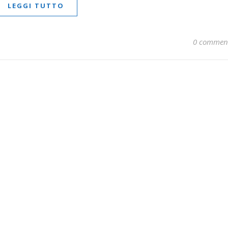
LEGGI TUTTO
0 commen