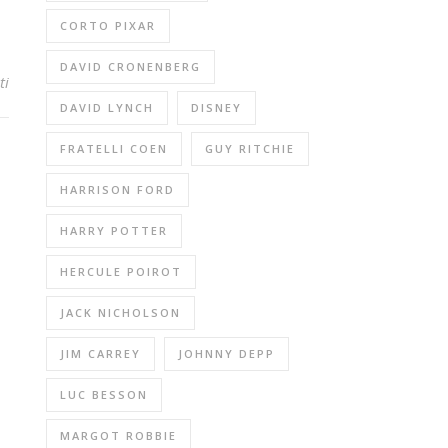
CORTO PIXAR
DAVID CRONENBERG
ti
DAVID LYNCH
DISNEY
FRATELLI COEN
GUY RITCHIE
HARRISON FORD
HARRY POTTER
HERCULE POIROT
JACK NICHOLSON
JIM CARREY
JOHNNY DEPP
LUC BESSON
MARGOT ROBBIE