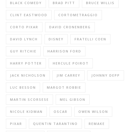
BLACK COMEDY
BRAD PITT
BRUCE WILLIS
CLINT EASTWOOD
CORTOMETRAGGIO
CORTO PIXAR
DAVID CRONENBERG
DAVID LYNCH
DISNEY
FRATELLI COEN
GUY RITCHIE
HARRISON FORD
HARRY POTTER
HERCULE POIROT
JACK NICHOLSON
JIM CARREY
JOHNNY DEPP
LUC BESSON
MARGOT ROBBIE
MARTIN SCORSESE
MEL GIBSON
NICOLE KIDMAN
OSCAR
OWEN WILSON
PIXAR
QUENTIN TARANTINO
REMAKE