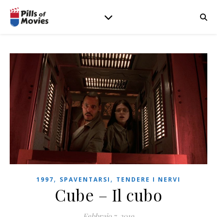
,
,
1997
SPAVENTARSI
TENDERE I NERVI
Cube – Il cubo
Febbraio 7, 2019