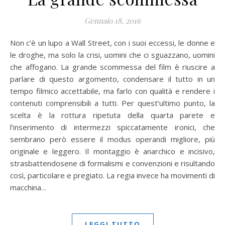
Gennaio 18, 2016
Non c’è un lupo a Wall Street, con i suoi eccessi, le donne e
le droghe, ma solo la crisi, uomini che ci sguazzano, uomini
che affogano. La grande scommessa del film è riuscire a
parlare di questo argomento, condensare il tutto in un
tempo filmico accettabile, ma farlo con qualità e rendere i
contenuti comprensibili a tutti. Per quest’ultimo punto, la
scelta è la rottura ripetuta della quarta parete e
l’inserimento di intermezzi spiccatamente ironici, che
sembrano però essere il modus operandi migliore, più
originale e leggero. Il montaggio è anarchico e incisivo,
strasbattendosene di formalismi e convenzioni e risultando
così, particolare e pregiato. La regia invece ha movimenti di
macchina…
LEGGI TUTTO