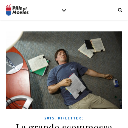
,
2015
RIFLETTERE
La grande scommessa