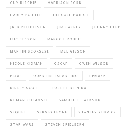
GUY RITCHIE
HARRISON FORD
HARRY POTTER
HERCULE POIROT
JACK NICHOLSON
JIM CARREY
JOHNNY DEPP
LUC BESSON
MARGOT ROBBIE
MARTIN SCORSESE
MEL GIBSON
NICOLE KIDMAN
OSCAR
OWEN WILSON
PIXAR
QUENTIN TARANTINO
REMAKE
RIDLEY SCOTT
ROBERT DE NIRO
ROMAN POLAŃSKI
SAMUEL L. JACKSON
SEQUEL
SERGIO LEONE
STANLEY KUBRICK
STAR WARS
STEVEN SPIELBERG