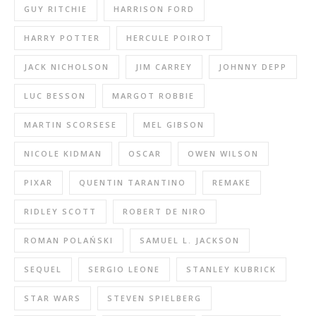
GUY RITCHIE
HARRISON FORD
HARRY POTTER
HERCULE POIROT
JACK NICHOLSON
JIM CARREY
JOHNNY DEPP
LUC BESSON
MARGOT ROBBIE
MARTIN SCORSESE
MEL GIBSON
NICOLE KIDMAN
OSCAR
OWEN WILSON
PIXAR
QUENTIN TARANTINO
REMAKE
RIDLEY SCOTT
ROBERT DE NIRO
ROMAN POLAŃSKI
SAMUEL L. JACKSON
SEQUEL
SERGIO LEONE
STANLEY KUBRICK
STAR WARS
STEVEN SPIELBERG