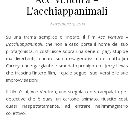
L’acchiappanimali
Novembre 3, 2015
Su una trama semplice e lineare, il film
Ace Ventura –
L’acchiappanimali
, che non a caso porta il nome del suo
protagonista, ci costruisce sopra una serie di gag, stupide
ma divertenti, fondate su un esageratissimo e matto Jim
Carrey, uno sgargiante e smodato pronipote di Jerry Lewis
che trascina l’intero film, il quale segue i suoi versi e le sue
improvvisazioni.
Il film è lui, Ace Ventura, uno sregolato e strampalato pet
detective che è quasi un cartone animato, riuscito così,
quasi inaspettatamente, ad entrare nell’immaginario
collettivo.