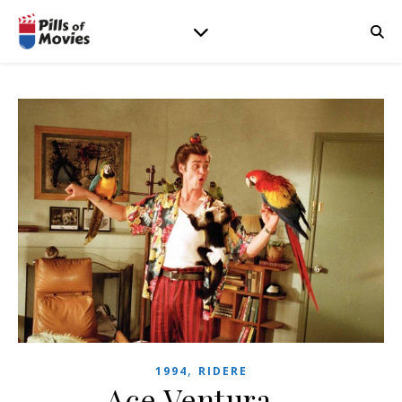
,
1994
RIDERE
Ace Ventura –