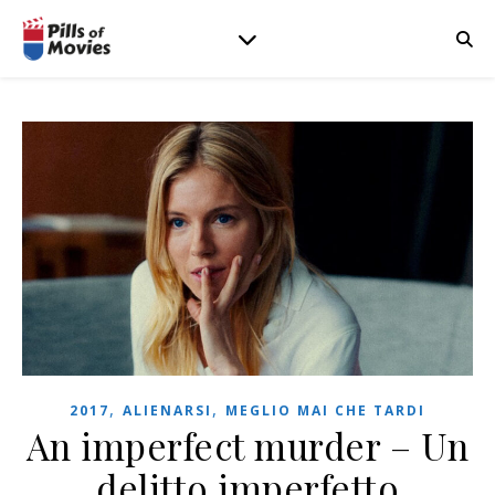
,
,
2017
ALIENARSI
MEGLIO MAI CHE TARDI
An imperfect murder – Un
delitto imperfetto