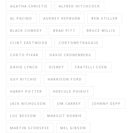
AGATHA CHRISTIE
ALFRED HITCHCOCK
AL PACINO
AUDREY HEPBURN
BEN STILLER
BLACK COMEDY
BRAD PITT
BRUCE WILLIS
CLINT EASTWOOD
CORTOMETRAGGIO
CORTO PIXAR
DAVID CRONENBERG
DAVID LYNCH
DISNEY
FRATELLI COEN
GUY RITCHIE
HARRISON FORD
HARRY POTTER
HERCULE POIROT
JACK NICHOLSON
JIM CARREY
JOHNNY DEPP
LUC BESSON
MARGOT ROBBIE
MARTIN SCORSESE
MEL GIBSON