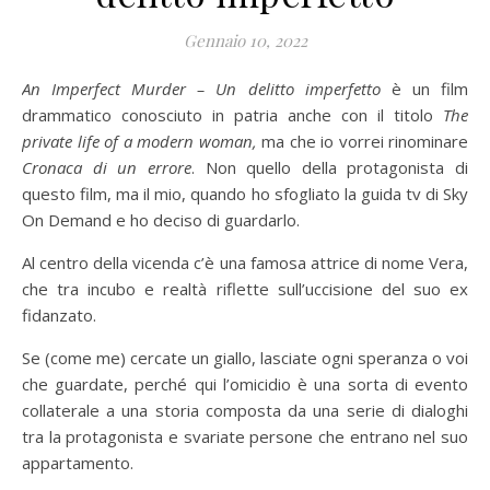
Gennaio 10, 2022
An Imperfect Murder – Un delitto imperfetto
è un film
drammatico conosciuto in patria anche con il titolo
The
private life of a modern woman,
ma che io vorrei rinominare
Cronaca di un errore
. Non quello della protagonista di
questo film, ma il mio, quando ho sfogliato la guida tv di Sky
On Demand e ho deciso di guardarlo.
Al centro della vicenda c’è una famosa attrice di nome Vera,
che tra incubo e realtà riflette sull’uccisione del suo ex
fidanzato.
Se (come me) cercate un giallo, lasciate ogni speranza o voi
che guardate, perché qui l’omicidio è una sorta di evento
collaterale a una storia composta da una serie di dialoghi
tra la protagonista e svariate persone che entrano nel suo
appartamento.