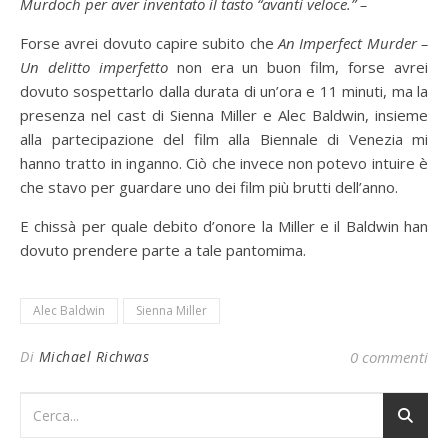
Murdoch per aver inventato il tasto “avanti veloce.” –
Forse avrei dovuto capire subito che
An Imperfect Murder –
Un delitto imperfetto
non era un buon film, forse avrei
dovuto sospettarlo dalla durata di un’ora e 11 minuti, ma la
presenza nel cast di Sienna Miller e Alec Baldwin, insieme
alla partecipazione del film alla Biennale di Venezia mi
hanno tratto in inganno. Ciò che invece non potevo intuire è
che stavo per guardare uno dei film più brutti dell’anno.
E chissà per quale debito d’onore la Miller e il Baldwin han
dovuto prendere parte a tale pantomima.
Alec Baldwin
Sienna Miller
Di
Michael Richwas
0 commenti