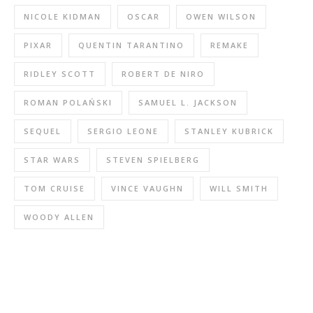
NICOLE KIDMAN
OSCAR
OWEN WILSON
PIXAR
QUENTIN TARANTINO
REMAKE
RIDLEY SCOTT
ROBERT DE NIRO
ROMAN POLAŃSKI
SAMUEL L. JACKSON
SEQUEL
SERGIO LEONE
STANLEY KUBRICK
STAR WARS
STEVEN SPIELBERG
TOM CRUISE
VINCE VAUGHN
WILL SMITH
WOODY ALLEN