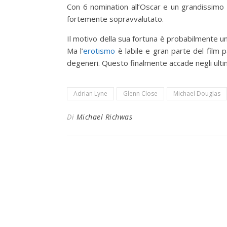
Con 6 nomination all’Oscar e un grandissim
fortemente sopravvalutato.
Il motivo della sua fortuna è probabilmente 
Ma l’
erotismo
è labile e gran parte del film 
degeneri. Questo finalmente accade negli ulti
Adrian Lyne
Glenn Close
Michael Douglas
Di
Michael Richwas