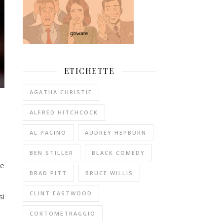
ETICHETTE
AGATHA CHRISTIE
ALFRED HITCHCOCK
AL PACINO
AUDREY HEPBURN
BEN STILLER
BLACK COMEDY
me
BRAD PITT
BRUCE WILLIS
CLINT EASTWOOD
si
CORTOMETRAGGIO