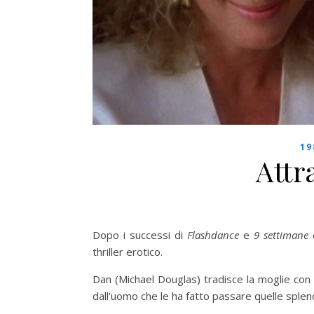
19
Attr
Dopo i successi di
Flashdance
e
9 settimane
thriller erotico.
Dan (Michael Douglas) tradisce la moglie con
dall’uomo che le ha fatto passare quelle splen