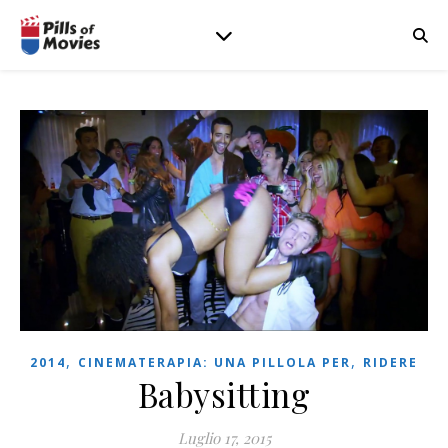
,
,
2014
CINEMATERAPIA: UNA PILLOLA PER
RIDERE
Babysitting
Luglio 17, 2015