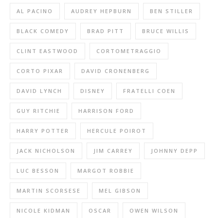
AL PACINO
AUDREY HEPBURN
BEN STILLER
BLACK COMEDY
BRAD PITT
BRUCE WILLIS
CLINT EASTWOOD
CORTOMETRAGGIO
CORTO PIXAR
DAVID CRONENBERG
DAVID LYNCH
DISNEY
FRATELLI COEN
GUY RITCHIE
HARRISON FORD
HARRY POTTER
HERCULE POIROT
JACK NICHOLSON
JIM CARREY
JOHNNY DEPP
LUC BESSON
MARGOT ROBBIE
MARTIN SCORSESE
MEL GIBSON
NICOLE KIDMAN
OSCAR
OWEN WILSON