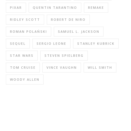
PIXAR
QUENTIN TARANTINO
REMAKE
RIDLEY SCOTT
ROBERT DE NIRO
ROMAN POLAŃSKI
SAMUEL L. JACKSON
SEQUEL
SERGIO LEONE
STANLEY KUBRICK
STAR WARS
STEVEN SPIELBERG
TOM CRUISE
VINCE VAUGHN
WILL SMITH
WOODY ALLEN