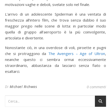
motivazioni vaghe e deboli, svelate solo nel finale.
L’arrivo di un adolescente Spiderman è una ventata di
freschezza all’intero film, che trova senza dubbio il suo
maggior pregio nelle scene di lotta: in particolar modo
quella di gruppo all’aeroporto è la più coinvolgente,
articolata e divertente.
Nonostante ciò, in una overdose di voli, piroette e pugni
che si protraggono da
The Avengers – Age of Ultron
,
neanche questo ci sembra ormai eccessivamente
straordinario, abbastanza da lasciarci senza fiato o
esaltarci.
Di
Michael Richwas
0 commenti