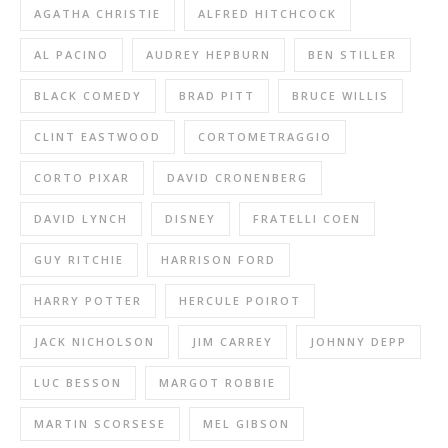
AGATHA CHRISTIE
ALFRED HITCHCOCK
AL PACINO
AUDREY HEPBURN
BEN STILLER
BLACK COMEDY
BRAD PITT
BRUCE WILLIS
CLINT EASTWOOD
CORTOMETRAGGIO
CORTO PIXAR
DAVID CRONENBERG
DAVID LYNCH
DISNEY
FRATELLI COEN
GUY RITCHIE
HARRISON FORD
HARRY POTTER
HERCULE POIROT
JACK NICHOLSON
JIM CARREY
JOHNNY DEPP
LUC BESSON
MARGOT ROBBIE
MARTIN SCORSESE
MEL GIBSON