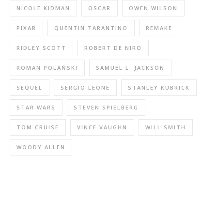
NICOLE KIDMAN
OSCAR
OWEN WILSON
PIXAR
QUENTIN TARANTINO
REMAKE
RIDLEY SCOTT
ROBERT DE NIRO
ROMAN POLAŃSKI
SAMUEL L. JACKSON
SEQUEL
SERGIO LEONE
STANLEY KUBRICK
STAR WARS
STEVEN SPIELBERG
TOM CRUISE
VINCE VAUGHN
WILL SMITH
WOODY ALLEN