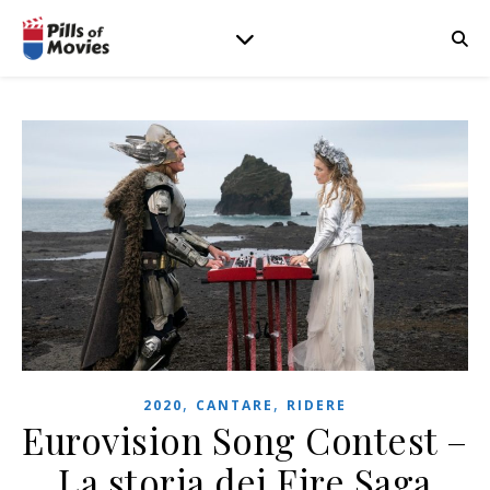
,
,
2020
CANTARE
RIDERE
Eurovision Song Contest –
La storia dei Fire Saga