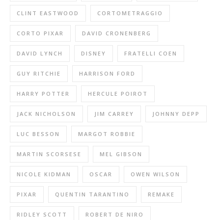
CLINT EASTWOOD
CORTOMETRAGGIO
CORTO PIXAR
DAVID CRONENBERG
DAVID LYNCH
DISNEY
FRATELLI COEN
GUY RITCHIE
HARRISON FORD
HARRY POTTER
HERCULE POIROT
JACK NICHOLSON
JIM CARREY
JOHNNY DEPP
LUC BESSON
MARGOT ROBBIE
MARTIN SCORSESE
MEL GIBSON
NICOLE KIDMAN
OSCAR
OWEN WILSON
PIXAR
QUENTIN TARANTINO
REMAKE
RIDLEY SCOTT
ROBERT DE NIRO