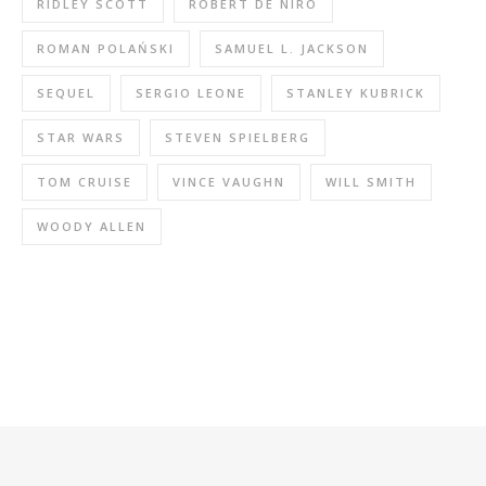
RIDLEY SCOTT
ROBERT DE NIRO
ROMAN POLAŃSKI
SAMUEL L. JACKSON
SEQUEL
SERGIO LEONE
STANLEY KUBRICK
STAR WARS
STEVEN SPIELBERG
TOM CRUISE
VINCE VAUGHN
WILL SMITH
WOODY ALLEN