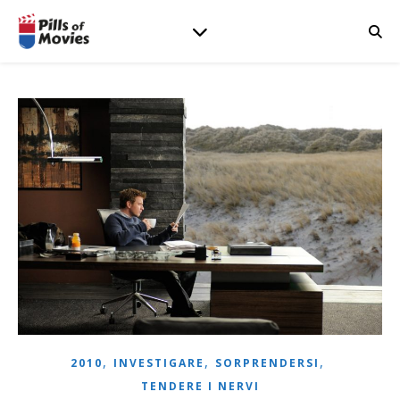
,
,
,
2010
INVESTIGARE
SORPRENDERSI
TENDERE I NERVI