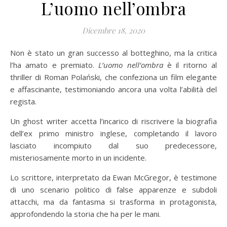
L’uomo nell’ombra
Dicembre 18, 2020
Non è stato un gran successo al botteghino, ma la critica
l’ha amato e premiato.
L’uomo nell’ombra
è il ritorno al
thriller di Roman Polański, che confeziona un film elegante
e affascinante, testimoniando ancora una volta l’abilità del
regista.
Un ghost writer accetta l’incarico di riscrivere la biografia
dell’ex primo ministro inglese, completando il lavoro
lasciato incompiuto dal suo predecessore,
misteriosamente morto in un incidente.
Lo scrittore, interpretato da Ewan McGregor, è testimone
di uno scenario politico di false apparenze e subdoli
attacchi, ma da fantasma si trasforma in protagonista,
approfondendo la storia che ha per le mani.