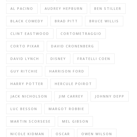
AL PACINO
AUDREY HEPBURN
BEN STILLER
BLACK COMEDY
BRAD PITT
BRUCE WILLIS
CLINT EASTWOOD
CORTOMETRAGGIO
CORTO PIXAR
DAVID CRONENBERG
DAVID LYNCH
DISNEY
FRATELLI COEN
GUY RITCHIE
HARRISON FORD
HARRY POTTER
HERCULE POIROT
JACK NICHOLSON
JIM CARREY
JOHNNY DEPP
LUC BESSON
MARGOT ROBBIE
MARTIN SCORSESE
MEL GIBSON
NICOLE KIDMAN
OSCAR
OWEN WILSON