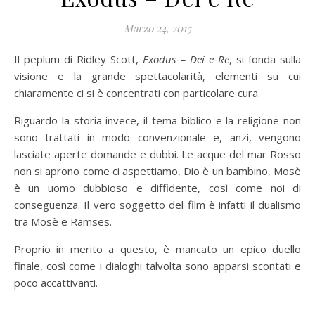
Marzo 24, 2015
Il peplum di Ridley Scott,
Exodus – Dei e Re
, si fonda sulla
visione e la grande spettacolarità, elementi su cui
chiaramente ci si è concentrati con particolare cura.
Riguardo la storia invece, il tema biblico e la religione non
sono trattati in modo convenzionale e, anzi, vengono
lasciate aperte domande e dubbi. Le acque del mar Rosso
non si aprono come ci aspettiamo, Dio è un bambino, Mosè
è un uomo dubbioso e diffidente, così come noi di
conseguenza. Il vero soggetto del film è infatti il dualismo
tra Mosè e Ramses.
Proprio in merito a questo, è mancato un epico duello
finale, così come i dialoghi talvolta sono apparsi scontati e
poco accattivanti.