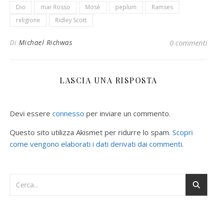
Dio
mar Rosso
Mosè
peplum
Ramses
religione
Ridley Scott
Di
Michael Richwas
0 commenti
LASCIA UNA RISPOSTA
Devi essere
connesso
per inviare un commento.
Questo sito utilizza Akismet per ridurre lo spam.
Scopri
come vengono elaborati i dati derivati dai commenti
.