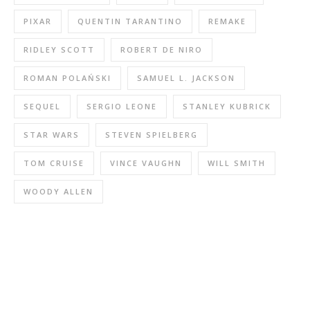
PIXAR
QUENTIN TARANTINO
REMAKE
RIDLEY SCOTT
ROBERT DE NIRO
ROMAN POLAŃSKI
SAMUEL L. JACKSON
SEQUEL
SERGIO LEONE
STANLEY KUBRICK
STAR WARS
STEVEN SPIELBERG
TOM CRUISE
VINCE VAUGHN
WILL SMITH
WOODY ALLEN