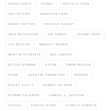
DAVID LYNCH
DISNEY
FRATELLI COEN
GUY RITCHIE
HARRISON FORD
HARRY POTTER
HERCULE POIROT
JACK NICHOLSON
JIM CARREY
JOHNNY DEPP
LUC BESSON
MARGOT ROBBIE
MARTIN SCORSESE
MEL GIBSON
NICOLE KIDMAN
OSCAR
OWEN WILSON
PIXAR
QUENTIN TARANTINO
REMAKE
RIDLEY SCOTT
ROBERT DE NIRO
ROMAN POLAŃSKI
SAMUEL L. JACKSON
SEQUEL
SERGIO LEONE
STANLEY KUBRICK