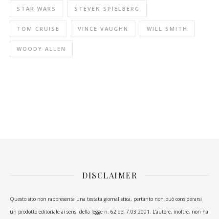
STAR WARS
STEVEN SPIELBERG
TOM CRUISE
VINCE VAUGHN
WILL SMITH
WOODY ALLEN
DISCLAIMER
Questo sito non rappresenta una testata giornalistica, pertanto non può considerarsi
un prodotto editoriale ai sensi della legge n. 62 del 7.03.2001. L’autore, inoltre, non ha