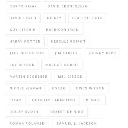
CORTO PIXAR
DAVID CRONENBERG
DAVID LYNCH
DISNEY
FRATELLI COEN
GUY RITCHIE
HARRISON FORD
HARRY POTTER
HERCULE POIROT
JACK NICHOLSON
JIM CARREY
JOHNNY DEPP
LUC BESSON
MARGOT ROBBIE
MARTIN SCORSESE
MEL GIBSON
NICOLE KIDMAN
OSCAR
OWEN WILSON
PIXAR
QUENTIN TARANTINO
REMAKE
RIDLEY SCOTT
ROBERT DE NIRO
ROMAN POLAŃSKI
SAMUEL L. JACKSON