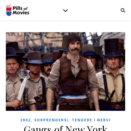
,
,
2002
SORPRENDERSI
TENDERE I NERVI
Gangs of New York