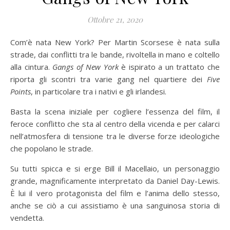
Ottobre 21, 2020
Com’è nata New York? Per Martin Scorsese è nata sulla
strade, dai conflitti tra le bande, rivoltella in mano e coltello
alla cintura.
Gangs of New York
è ispirato a un trattato che
riporta gli scontri tra varie gang nel quartiere dei
Five
Points
, in particolare tra i nativi e gli irlandesi.
Basta la scena iniziale per cogliere l’essenza del film, il
feroce conflitto che sta al centro della vicenda e per calarci
nell’atmosfera di tensione tra le diverse forze ideologiche
che popolano le strade.
Su tutti spicca e si erge Bill il Macellaio, un personaggio
grande, magnificamente interpretato da Daniel Day-Lewis.
È lui il vero protagonista del film e l’anima dello stesso,
anche se ciò a cui assistiamo è una sanguinosa storia di
vendetta.