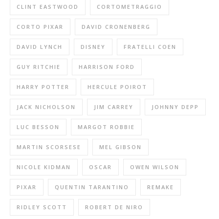
CLINT EASTWOOD
CORTOMETRAGGIO
CORTO PIXAR
DAVID CRONENBERG
DAVID LYNCH
DISNEY
FRATELLI COEN
GUY RITCHIE
HARRISON FORD
HARRY POTTER
HERCULE POIROT
JACK NICHOLSON
JIM CARREY
JOHNNY DEPP
LUC BESSON
MARGOT ROBBIE
MARTIN SCORSESE
MEL GIBSON
NICOLE KIDMAN
OSCAR
OWEN WILSON
PIXAR
QUENTIN TARANTINO
REMAKE
RIDLEY SCOTT
ROBERT DE NIRO