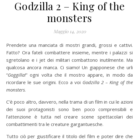
Godzilla 2 – King of the
monsters
Maggio 14, 2020
Prendete una manciata di mostri grandi, grossi e cattivi.
Fatto? Ora fateli combattere insieme, mentre i palazzi si
sgretolano e i jet dei militari combattono inutilmente. Ma
qualcosa ancora manca. Ci siamo! Un giapponese che urli
“
Goggilla!
” ogni volta che il mostro appare, in modo da
ricordare le sue origini. Ecco a voi
Godzilla 2 – King of the
monsters
.
C’è poco altro, davvero, nella trama di un film in cui le azioni
dei suoi protagonisti sono ben poco comprensibili e
l’attenzione è tutta nel creare scene spettacolari dei
combattimenti tra le creature gargantuesche.
Tutto ciò per giustificare il titolo del film e poter dire che