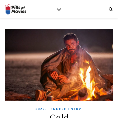
,
2022
TENDERE I NERVI
Gold