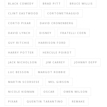
BLACK COMEDY
BRAD PITT
BRUCE WILLIS
CLINT EASTWOOD
CORTOMETRAGGIO
CORTO PIXAR
DAVID CRONENBERG
DAVID LYNCH
DISNEY
FRATELLI COEN
GUY RITCHIE
HARRISON FORD
HARRY POTTER
HERCULE POIROT
JACK NICHOLSON
JIM CARREY
JOHNNY DEPP
LUC BESSON
MARGOT ROBBIE
MARTIN SCORSESE
MEL GIBSON
NICOLE KIDMAN
OSCAR
OWEN WILSON
PIXAR
QUENTIN TARANTINO
REMAKE