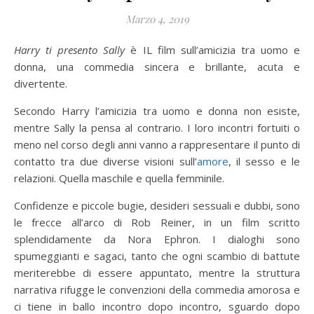
Marzo 4, 2019
Harry ti presento Sally
è IL film sull’amicizia tra uomo e
donna, una commedia sincera e brillante, acuta e
divertente.
Secondo Harry l’amicizia tra uomo e donna non esiste,
mentre Sally la pensa al contrario. I loro incontri fortuiti o
meno nel corso degli anni vanno a rappresentare il punto di
contatto tra due diverse visioni sull’
amore
, il sesso e le
relazioni. Quella maschile e quella femminile.
Confidenze e piccole bugie, desideri sessuali e dubbi, sono
le frecce all’arco di Rob Reiner, in un film scritto
splendidamente da Nora Ephron. I dialoghi sono
spumeggianti e sagaci, tanto che ogni scambio di battute
meriterebbe di essere appuntato, mentre la struttura
narrativa rifugge le convenzioni della commedia amorosa e
ci tiene in ballo incontro dopo incontro, sguardo dopo