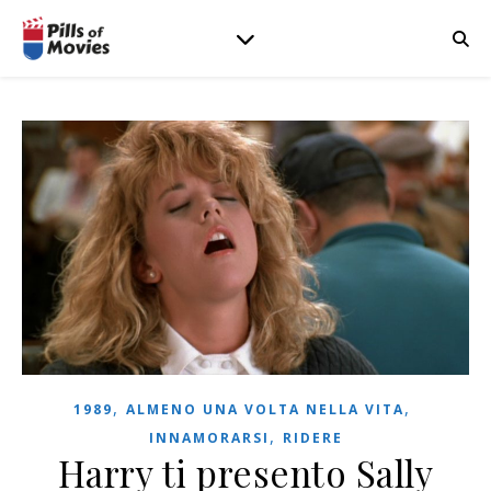
,
,
1989
ALMENO UNA VOLTA NELLA VITA
,
INNAMORARSI
RIDERE
Harry ti presento Sally