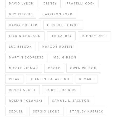
DAVID LYNCH
DISNEY
FRATELLI COEN
GUY RITCHIE
HARRISON FORD
HARRY POTTER
HERCULE POIROT
JACK NICHOLSON
JIM CARREY
JOHNNY DEPP
LUC BESSON
MARGOT ROBBIE
MARTIN SCORSESE
MEL GIBSON
NICOLE KIDMAN
OSCAR
OWEN WILSON
PIXAR
QUENTIN TARANTINO
REMAKE
RIDLEY SCOTT
ROBERT DE NIRO
ROMAN POLAŃSKI
SAMUEL L. JACKSON
SEQUEL
SERGIO LEONE
STANLEY KUBRICK