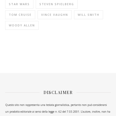
STAR WARS
STEVEN SPIELBERG
TOM CRUISE
VINCE VAUGHN
WILL SMITH
WOODY ALLEN
DISCLAIMER
Questo sito non rappresenta una testata giornalistica, pertanto non può considerarsi
un prodotto editoriale ai sensi della legge n. 62 del 7.03.2001. L’autore, inoltre, non ha