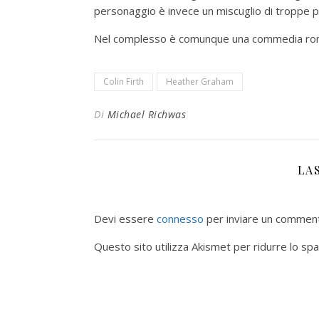
personaggio è invece un miscuglio di troppe 
Nel complesso è comunque una commedia roma
Colin Firth
Heather Graham
Di
Michael Richwas
LA
Devi essere
connesso
per inviare un commen
Questo sito utilizza Akismet per ridurre lo sp