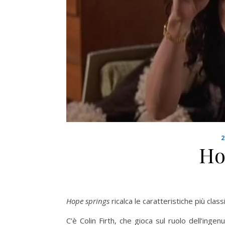
Ho
Hope springs
ricalca le caratteristiche più classi
C’è Colin Firth, che gioca sul ruolo dell’ing