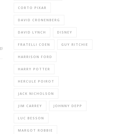
CORTO PIXAR
DAVID CRONENBERG
DAVID LYNCH
DISNEY
FRATELLI COEN
GUY RITCHIE
ti
HARRISON FORD
HARRY POTTER
HERCULE POIROT
JACK NICHOLSON
JIM CARREY
JOHNNY DEPP
LUC BESSON
MARGOT ROBBIE